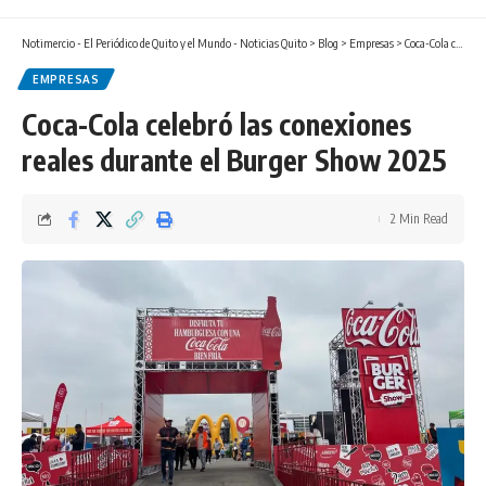
Notimercio - El Periódico de Quito y el Mundo - Noticias Quito
>
Blog
>
Empresas
>
Coca-Cola celebró las conexiones reales durante el Burger Show 2025
EMPRESAS
Coca-Cola celebró las conexiones
reales durante el Burger Show 2025
2 Min Read