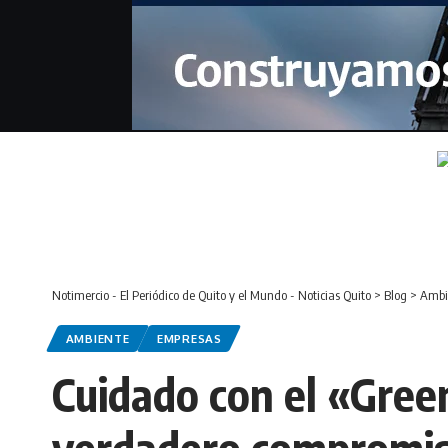
Notimercio - El Periódico de Quito y el Mundo - Noticias Quito
>
Blog
>
Ambi
AMBIENTE
EMPRESAS
Cuidado con el «Gree