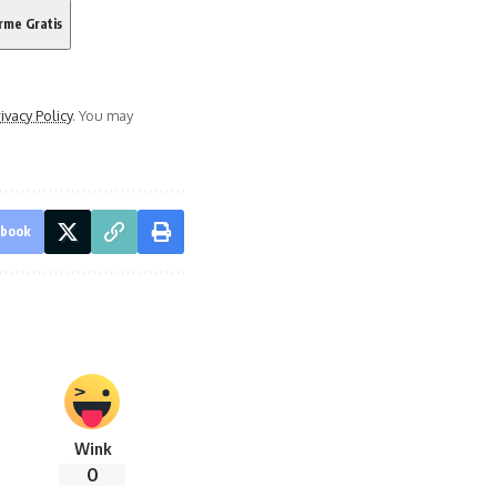
ivacy Policy
. You may
ebook
Wink
0