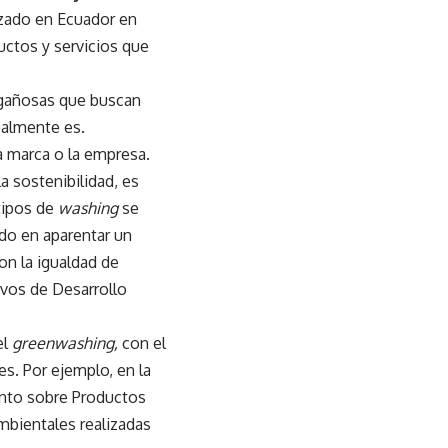
zado en Ecuador en
uctos y servicios que
ngañosas que buscan
ealmente es.
a marca o la empresa.
a sostenibilidad, es
tipos de
washing
se
do en aparentar un
on la igualdad de
tivos de Desarrollo
el
greenwashing,
con el
es. Por ejemplo, en la
ento sobre Productos
ambientales realizadas