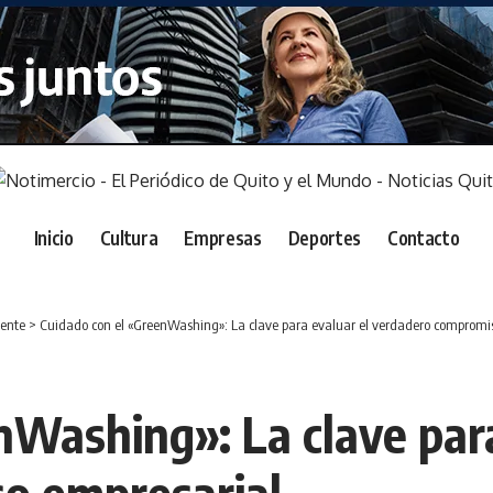
Inicio
Cultura
Empresas
Deportes
Contacto
ente
>
Cuidado con el «GreenWashing»: La clave para evaluar el verdadero compromi
nWashing»: La clave para