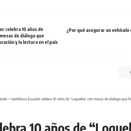
or celebra 10 años de
¿Por qué asegurar un vehículo 
mesas de diálogo que
cación y la lectura en el país
ación
>
Santillana Ecuador celebra 10 años de “Loqueleo” con mesas de diálogo que fort
elebra 10 años de “Loque