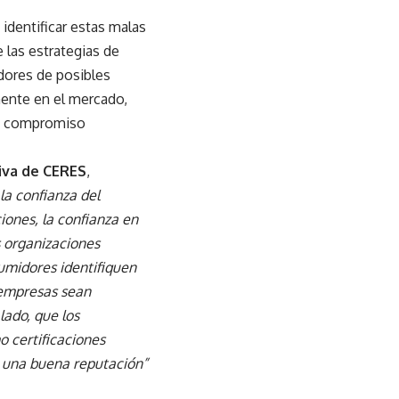
 identificar estas malas
 las estrategias de
dores de posibles
mente en el mercado,
 un compromiso
iva de CERES
,
la confianza del
ones, la confianza en
s organizaciones
umidores identifiquen
 empresas sean
lado, que los
 certificaciones
er una buena reputación”