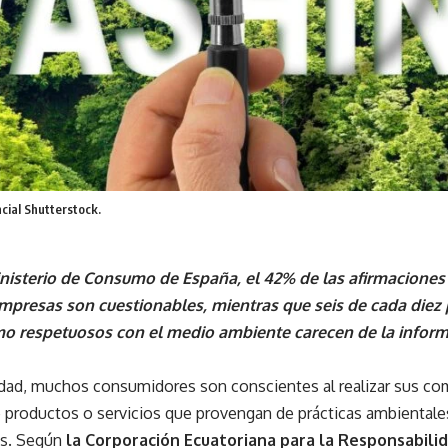
cial Shutterstock.
nisterio de Consumo de España, el 42% de las afirmacione
mpresas son cuestionables, mientras que seis de cada diez
o respetuosos con el medio ambiente carecen de la inform
lidad, muchos consumidores son conscientes al realizar sus co
 productos o servicios que provengan de prácticas ambientales
es. Según
la Corporación Ecuatoriana para la Responsabilid