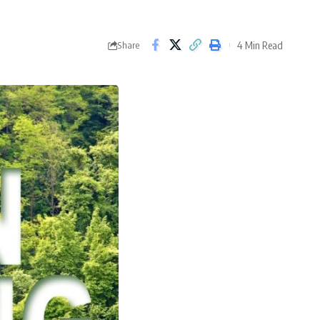
4 Min Read
Share