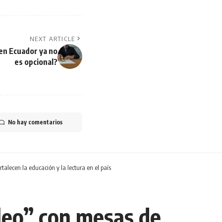
NEXT ARTICLE
en Ecuador ya no
es opcional?
No hay comentarios
alecen la educación y la lectura en el país
leo” con mesas de