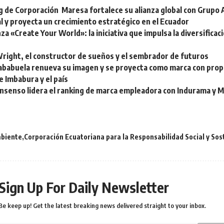
 de Corporación Maresa fortalece su alianza global con Grup
l y proyecta un crecimiento estratégico en el Ecuador
za «Create Your World»: la iniciativa que impulsa la diversificac
ight, el constructor de sueños y el sembrador de futuros
ababuela renueva su imagen y se proyecta como marca con propó
e Imbabura y el país
nsenso lidera el ranking de marca empleadora con Indurama y 
biente
Corporación Ecuatoriana para la Responsabilidad Social y Sos
Sign Up For Daily Newsletter
Be keep up! Get the latest breaking news delivered straight to your inbox.