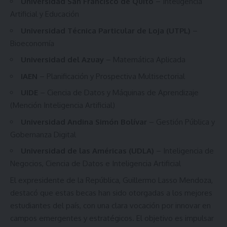
Universidad San Francisco de Quito
– Inteligencia
Artificial y Educación
Universidad Técnica Particular de Loja (UTPL)
–
Bioeconomía
Universidad del Azuay
– Matemática Aplicada
IAEN
– Planificación y Prospectiva Multisectorial
UIDE
– Ciencia de Datos y Máquinas de Aprendizaje
(Mención Inteligencia Artificial)
Universidad Andina Simón Bolívar
– Gestión Pública y
Gobernanza Digital
Universidad de las Américas (UDLA)
– Inteligencia de
Negocios, Ciencia de Datos e Inteligencia Artificial
El expresidente de la República, Guillermo Lasso Mendoza,
destacó que estas becas han sido otorgadas a los mejores
estudiantes del país, con una clara vocación por innovar en
campos emergentes y estratégicos. El objetivo es impulsar