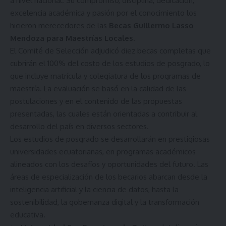
a nivel nacional. Su compromiso, disciplina, dedicación,
excelencia académica y pasión por el conocimiento los
hicieron merecedores de las
Becas Guillermo Lasso
Mendoza para Maestrías Locales
.
El Comité de Selección adjudicó diez becas completas que
cubrirán el 100% del costo de los estudios de posgrado, lo
que incluye matrícula y colegiatura de los programas de
maestría. La evaluación se basó en la calidad de las
postulaciones y en el contenido de las propuestas
presentadas, las cuales están orientadas a contribuir al
desarrollo del país en diversos sectores.
Los estudios de posgrado se desarrollarán en prestigiosas
universidades ecuatorianas, en programas académicos
alineados con los desafíos y oportunidades del futuro. Las
áreas de especialización de los becarios abarcan desde la
inteligencia artificial y la ciencia de datos, hasta la
sostenibilidad, la gobernanza digital y la transformación
educativa.