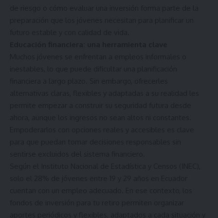
de riesgo o cómo evaluar una inversión forma parte de la
preparación que los jóvenes necesitan para planificar un
futuro estable y con calidad de vida.
Educación financiera: una herramienta clave
Muchos jóvenes se enfrentan a empleos informales o
inestables, lo que puede dificultar una planificación
financiera a largo plazo. Sin embargo, ofrecerles
alternativas claras, flexibles y adaptadas a su realidad les
permite empezar a construir su seguridad futura desde
ahora, aunque los ingresos no sean altos ni constantes.
Empoderarlos con opciones reales y accesibles es clave
para que puedan tomar decisiones responsables sin
sentirse excluidos del sistema financiero.
Según el Instituto Nacional de Estadística y Censos (INEC),
solo el 28% de jóvenes entre 19 y 29 años en Ecuador
cuentan con un empleo adecuado. En ese contexto, los
fondos de inversión para tu retiro permiten organizar
aportes periódicos y flexibles, adaptados a cada situación y