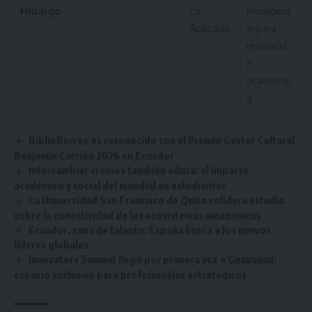
Hidalgo
ca
inteligent
Aplicada
e para
nivelació
n
académic
a
BiblioRecreo es reconocido con el Premio Gestor Cultural
Benjamín Carrión 2026 en Ecuador
Intercambiar cromos también educa: el impacto
académico y social del mundial en estudiantes
La Universidad San Francisco de Quito colidera estudio
sobre la conectividad de los ecosistemas amazónicos
Ecuador, cuna de talento: España busca a los nuevos
líderes globales
Innovators Summit llegó por primera vez a Guayaquil:
espacio exclusivo para profesionales estratégicos