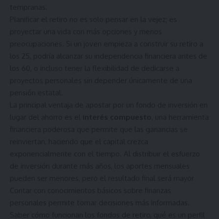
tempranas.
Planificar el retiro no es solo pensar en la vejez; es
proyectar una vida con más opciones y menos
preocupaciones. Si un joven empieza a construir su retiro a
los 25, podría alcanzar su independencia financiera antes de
los 60, o incluso tener la flexibilidad de dedicarse a
proyectos personales sin depender únicamente de una
pensión estatal.
La principal ventaja de apostar por un fondo de inversión en
lugar del ahorro es el
interés compuesto
, una herramienta
financiera poderosa que permite que las ganancias se
reinviertan, haciendo que el capital crezca
exponencialmente con el tiempo. Al distribuir el esfuerzo
de inversión durante más años, los aportes mensuales
pueden ser menores, pero el resultado final será mayor
Contar con conocimientos básicos sobre finanzas
personales permite tomar decisiones más informadas.
Saber cómo funcionan los fondos de retiro, qué es un perfil