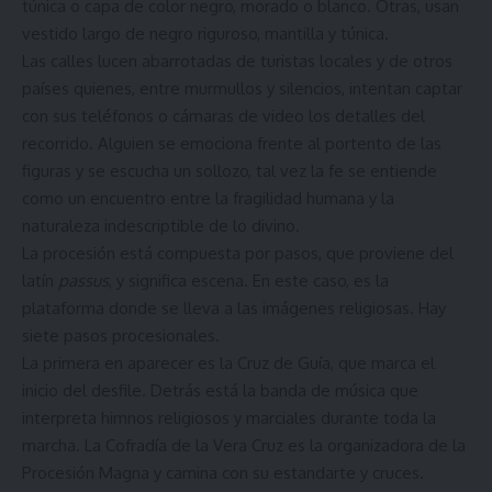
túnica o capa de color negro, morado o blanco. Otras, usan
vestido largo de negro riguroso, mantilla y túnica.
Las calles lucen abarrotadas de turistas locales y de otros
países quienes, entre murmullos y silencios, intentan captar
con sus teléfonos o cámaras de video los detalles del
recorrido. Alguien se emociona frente al portento de las
figuras y se escucha un sollozo, tal vez la fe se entiende
como un encuentro entre la fragilidad humana y la
naturaleza indescriptible de lo divino.
La procesión está compuesta por pasos, que proviene del
latín
passus
, y significa escena. En este caso, es la
plataforma donde se lleva a las imágenes religiosas. Hay
siete pasos procesionales.
La primera en aparecer es la Cruz de Guía, que marca el
inicio del desfile. Detrás está la banda de música que
interpreta himnos religiosos y marciales durante toda la
marcha. La Cofradía de la Vera Cruz es la organizadora de la
Procesión Magna y camina con su estandarte y cruces.