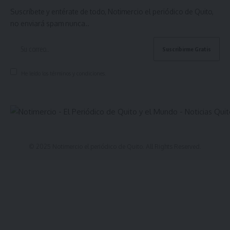
Suscríbete y entérate de todo, Notimercio el periódico de Quito,
no enviará spam nunca..
He leído los términos y condiciones.
© 2025 Notimercio el periódico de Quito. All Rights Reserved.