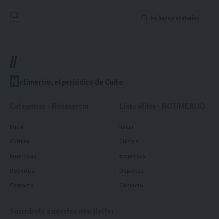
No hay comentarios
//
N
otimercio, el periódico de Quito
Categorías – Notimercio
Links útiles – NOTIMERCIO
Inicio
Inicio
Cultura
Cultura
Empresas
Empresas
Deportes
Deportes
Contacto
Contacto
Suscríbete a nuestro newsletter