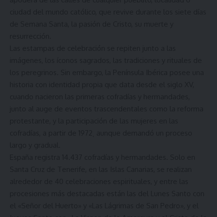
ciudad del mundo católico, que revive durante los siete días
de Semana Santa, la pasión de Cristo, su muerte y
resurrección.
Las estampas de celebración se repiten junto a las
imágenes, los íconos sagrados, las tradiciones y rituales de
los peregrinos. Sin embargo, la Península Ibérica posee una
historia con identidad propia que data desde el siglo XV,
cuando nacieron las primeras cofradías y hermandades,
junto al auge de eventos trascendentales como la reforma
protestante, y la participación de las mujeres en las
cofradías, a partir de 1972¸ aunque demandó un proceso
largo y gradual.
España registra 14.437 cofradías y hermandades. Solo en
Santa Cruz de Tenerife, en las Islas Canarias, se realizan
alrededor de 40 celebraciones espirituales, y entre las
procesiones más destacadas están las del Lunes Santo con
el «Señor del Huerto» y «Las Lágrimas de San Pedro», y el