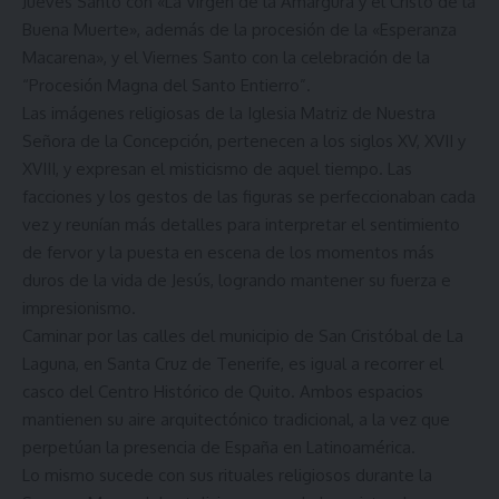
Jueves Santo con «La Virgen de la Amargura y el Cristo de la
Buena Muerte», además de la procesión de la «Esperanza
Macarena», y el Viernes Santo con la celebración de la
“Procesión Magna del Santo Entierro”.
Las imágenes religiosas de la Iglesia Matriz de Nuestra
Señora de la Concepción, pertenecen a los siglos XV, XVII y
XVIII, y expresan el misticismo de aquel tiempo. Las
facciones y los gestos de las figuras se perfeccionaban cada
vez y reunían más detalles para interpretar el sentimiento
de fervor y la puesta en escena de los momentos más
duros de la vida de Jesús, logrando mantener su fuerza e
impresionismo.
Caminar por las calles del municipio de San Cristóbal de La
Laguna, en Santa Cruz de Tenerife, es igual a recorrer el
casco del Centro Histórico de Quito. Ambos espacios
mantienen su aire arquitectónico tradicional, a la vez que
perpetúan la presencia de España en Latinoamérica.
Lo mismo sucede con sus rituales religiosos durante la