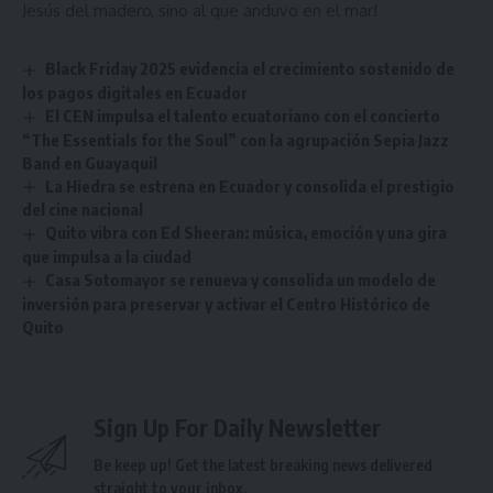
Jesús del madero, sino al que anduvo en el mar!
Black Friday 2025 evidencia el crecimiento sostenido de
los pagos digitales en Ecuador
El CEN impulsa el talento ecuatoriano con el concierto
“The Essentials for the Soul” con la agrupación Sepia Jazz
Band en Guayaquil
La Hiedra se estrena en Ecuador y consolida el prestigio
del cine nacional
Quito vibra con Ed Sheeran: música, emoción y una gira
que impulsa a la ciudad
Casa Sotomayor se renueva y consolida un modelo de
inversión para preservar y activar el Centro Histórico de
Quito
Sign Up For Daily Newsletter
Be keep up! Get the latest breaking news delivered
straight to your inbox.