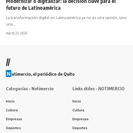
Modernizar o digitalizar: la decisión clave para el
futuro de Latinoamérica
La transformación digital en Latinoamérica ya no es una opción, sino
una…
marzo 23, 2026
//
N
otimercio, el periódico de Quito
Categorías – Notimercio
Links útiles – NOTIMERCIO
Inicio
Inicio
Cultura
Cultura
Empresas
Empresas
Deportes
Deportes