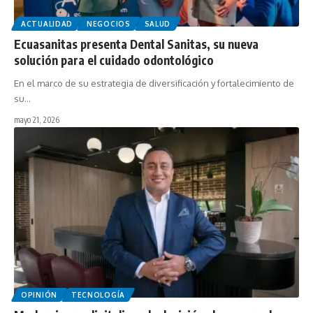
ACTUALIDAD
NEGOCIOS
SALUD
Ecuasanitas presenta Dental Sanitas, su nueva
solución para el cuidado odontológico
En el marco de su estrategia de diversificación y fortalecimiento de
su…
mayo 21, 2026
OPINIÓN
TECNOLOGÍA