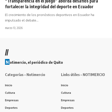
“Transparencia en el Juego” aborda desafíos para
fortalecer la integridad del deporte en Ecuador
El crecimiento de los pronósticos deportivos en Ecuador ha
impulsado el debate…
marzo 13, 2026
//
N
otimercio, el periódico de Quito
Categorías – Notimercio
Links útiles – NOTIMERCIO
Inicio
Inicio
Cultura
Cultura
Empresas
Empresas
Deportes
Deportes