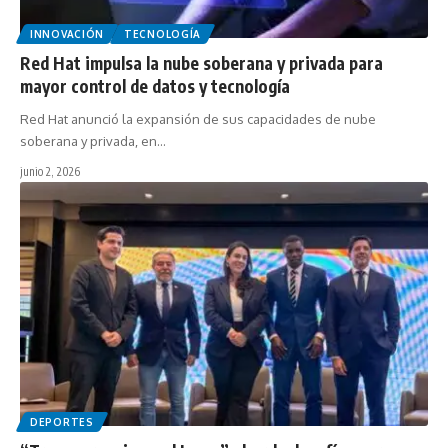
INNOVACIÓN
TECNOLOGÍA
Red Hat impulsa la nube soberana y privada para
mayor control de datos y tecnología
Red Hat anunció la expansión de sus capacidades de nube
soberana y privada, en…
junio 2, 2026
DEPORTES