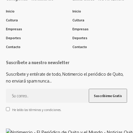
Inicio
Inicio
Cultura
Cultura
Empresas
Empresas
Deportes
Deportes
Contacto
Contacto
Suscríbete a nuestro newsletter
Suscríbete y entérate de todo, Notimercio el periódico de Quito,
no enviará spam nunca..
He leído los términos y condiciones.