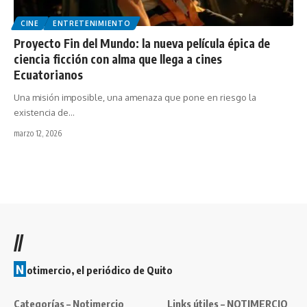
CINE
ENTRETENIMIENTO
Proyecto Fin del Mundo: la nueva película épica de
ciencia ficción con alma que llega a cines
Ecuatorianos
Una misión imposible, una amenaza que pone en riesgo la
existencia de…
marzo 12, 2026
//
N
otimercio, el periódico de Quito
Categorías – Notimercio
Links útiles – NOTIMERCIO