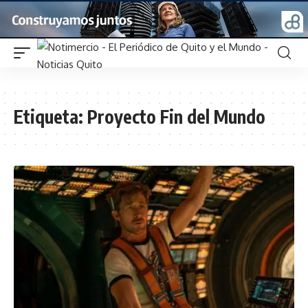
Etiqueta:
Proyecto Fin del Mundo