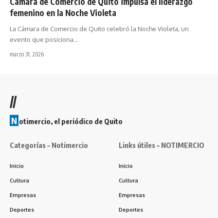
Cámara de Comercio de Quito impulsa el liderazgo
femenino en la Noche Violeta
La Cámara de Comercio de Quito celebró la Noche Violeta, un
evento que posiciona…
marzo 31, 2026
//
N
otimercio, el periódico de Quito
Categorías – Notimercio
Links útiles – NOTIMERCIO
Inicio
Inicio
Cultura
Cultura
Empresas
Empresas
Deportes
Deportes