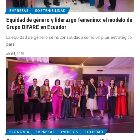
EMPRESAS
SOSTENIBILIDAD
Equidad de género y liderazgo femenino: el modelo de
Grupo DIFARE en Ecuador
La equidad de género se ha consolidado como un pilar estratégico
para…
abril 1, 2026
ECONOMÍA
EMPRESAS
EVENTOS
SOCIEDAD