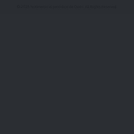
© 2025 Notimercio el periódico de Quito. All Rights Reserved.