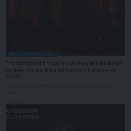
CINE
ENTRETENIMIENTO
“Mortal Kombat II” llegará a los cines de Ecuador el 7
de mayo con una nueva entrega de la franquicia de
acción
New Line Cinema confirmó el estreno de “Mortal Kombat II” en
Ecuador…
mayo 8, 2026