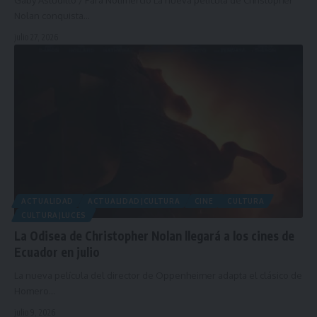
Gaby Astudillo / Para Notimercio La nueva película de Christopher
Nolan conquista…
julio 27, 2026
ACTUALIDAD
ACTUALIDAD|CULTURA
CINE
CULTURA
CULTURA|LUCES
La Odisea de Christopher Nolan llegará a los cines de
Ecuador en julio
La nueva película del director de Oppenheimer adapta el clásico de
Homero…
julio 9, 2026