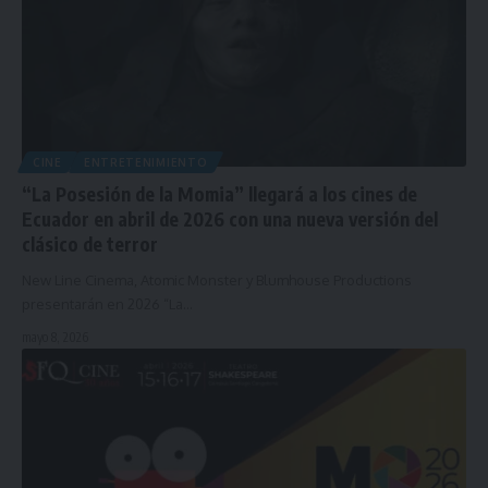
CINE
ENTRETENIMIENTO
“La Posesión de la Momia” llegará a los cines de
Ecuador en abril de 2026 con una nueva versión del
clásico de terror
New Line Cinema, Atomic Monster y Blumhouse Productions
presentarán en 2026 “La…
mayo 8, 2026