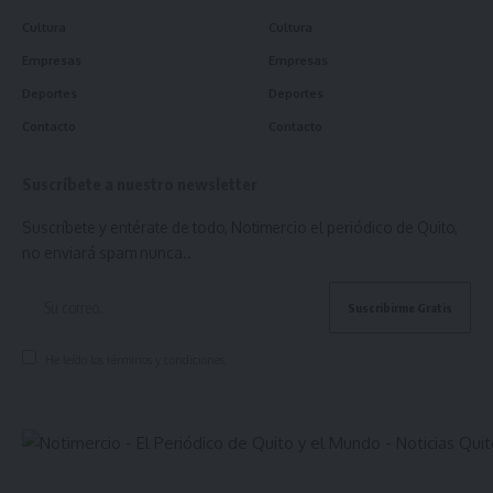
Cultura
Cultura
Empresas
Empresas
Deportes
Deportes
Contacto
Contacto
Suscríbete a nuestro newsletter
Suscríbete y entérate de todo, Notimercio el periódico de Quito,
no enviará spam nunca..
He leído los términos y condiciones.