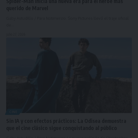
Spider-Man inicia una nueva era para el héroe más
querido de Marvel
Gaby Astudillo / Para Notimercio. Sony Pictures llevó el traje oficial
de…
julio 27, 2026
CINE
Sin IA y con efectos prácticos: La Odisea demuestra
que el cine clásico sigue conquistando al público