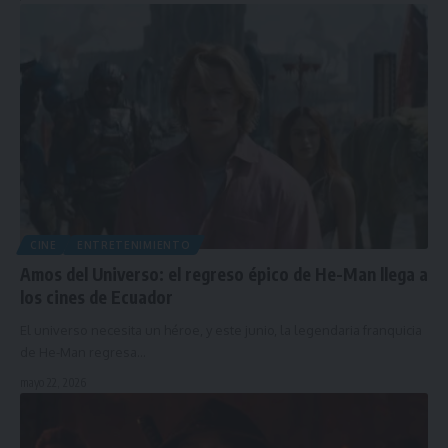
CINE
ENTRETENIMIENTO
Amos del Universo: el regreso épico de He-Man llega a
los cines de Ecuador
El universo necesita un héroe, y este junio, la legendaria franquicia
de He-Man regresa…
mayo 22, 2026