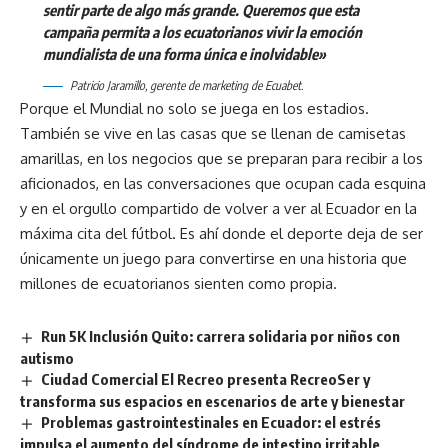
sentir parte de algo más grande. Queremos que esta
campaña permita a los ecuatorianos vivir la emoción
mundialista de una forma única e inolvidable»
Patricio Jaramillo, gerente de marketing de Ecuabet.
Porque el Mundial no solo se juega en los estadios.
También se vive en las casas que se llenan de camisetas
amarillas, en los negocios que se preparan para recibir a los
aficionados, en las conversaciones que ocupan cada esquina
y en el orgullo compartido de volver a ver al Ecuador en la
máxima cita del fútbol. Es ahí donde el deporte deja de ser
únicamente un juego para convertirse en una historia que
millones de ecuatorianos sienten como propia.
Run 5K Inclusión Quito: carrera solidaria por niños con
autismo
Ciudad Comercial El Recreo presenta RecreoSer y
transforma sus espacios en escenarios de arte y bienestar
Problemas gastrointestinales en Ecuador: el estrés
impulsa el aumento del síndrome de intestino irritable