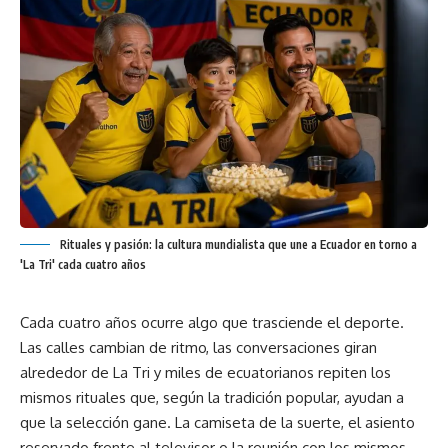
Rituales y pasión: la cultura mundialista que une a Ecuador en torno a
'La Tri' cada cuatro años
Cada cuatro años ocurre algo que trasciende el deporte.
Las calles cambian de ritmo, las conversaciones giran
alrededor de La Tri y miles de ecuatorianos repiten los
mismos rituales que, según la tradición popular, ayudan a
que la selección gane. La camiseta de la suerte, el asiento
reservado frente al televisor o la reunión con los mismos