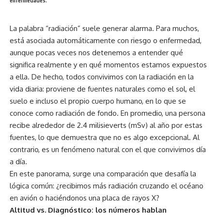
enfermedades.
La palabra “radiación” suele generar alarma. Para muchos,
está asociada automáticamente con riesgo o enfermedad,
aunque pocas veces nos detenemos a entender qué
significa realmente y en qué momentos estamos expuestos
a ella. De hecho, todos convivimos con la radiación en la
vida diaria: proviene de fuentes naturales como el sol, el
suelo e incluso el propio cuerpo humano, en lo que se
conoce como radiación de fondo. En promedio, una persona
recibe alrededor de 2.4 milisieverts (mSv) al año por estas
fuentes, lo que demuestra que no es algo excepcional. Al
contrario, es un fenómeno natural con el que convivimos día
a día.
En este panorama, surge una comparación que desafía la
lógica común: ¿recibimos más radiación cruzando el océano
en avión o haciéndonos una placa de rayos X?
Altitud vs. Diagnóstico: los números hablan