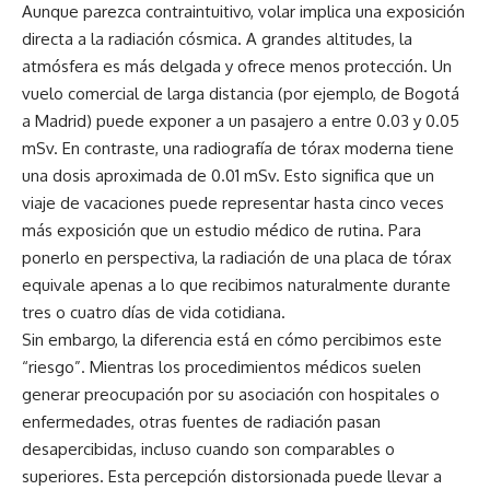
Aunque parezca contraintuitivo, volar implica una exposición
directa a la radiación cósmica. A grandes altitudes, la
atmósfera es más delgada y ofrece menos protección. Un
vuelo comercial de larga distancia (por ejemplo, de Bogotá
a Madrid) puede exponer a un pasajero a entre 0.03 y 0.05
mSv. En contraste, una radiografía de tórax moderna tiene
una dosis aproximada de 0.01 mSv. Esto significa que un
viaje de vacaciones puede representar hasta cinco veces
más exposición que un estudio médico de rutina. Para
ponerlo en perspectiva, la radiación de una placa de tórax
equivale apenas a lo que recibimos naturalmente durante
tres o cuatro días de vida cotidiana.
Sin embargo, la diferencia está en cómo percibimos este
“riesgo”. Mientras los procedimientos médicos suelen
generar preocupación por su asociación con hospitales o
enfermedades, otras fuentes de radiación pasan
desapercibidas, incluso cuando son comparables o
superiores. Esta percepción distorsionada puede llevar a