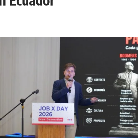
n Ecuador