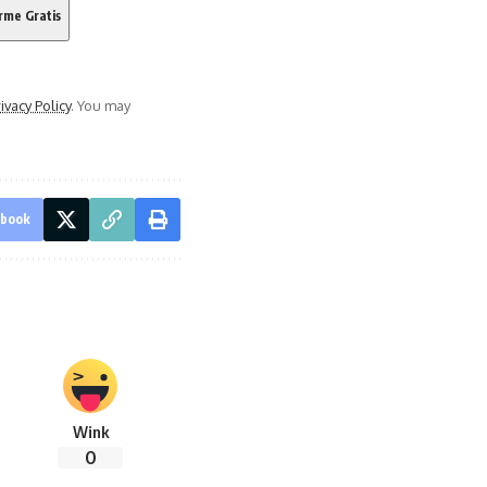
ivacy Policy
. You may
ebook
Wink
0