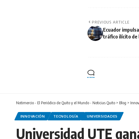
PREVIOUS ARTICLE
Ecuador impulsa
tráfico ilícito d
Notimercio - El Periódico de Quito y el Mundo - Noticias Quito
>
Blog
>
Inno
INNOVACIÓN
TECNOLOGÍA
UNIVERSIDADES
Universidad UTE gana