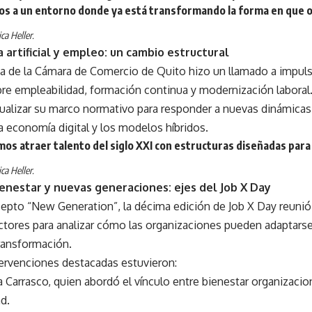
s a un entorno donde ya está transformando la forma en que
ca Heller.
a artificial y empleo: un cambio estructural
ta de la Cámara de Comercio de Quito hizo un llamado a impul
re empleabilidad, formación continua y modernización laboral.
tualizar su marco normativo para responder a nuevas dinámicas
a economía digital y los modelos híbridos.
os atraer talento del siglo XXI con estructuras diseñadas para 
ca Heller.
enestar y nuevas generaciones: ejes del Job X Day
epto “New Generation”, la décima edición de Job X Day reunió 
ectores para analizar cómo las organizaciones pueden adaptars
ransformación.
tervenciones destacadas estuvieron:
 Carrasco, quien abordó el vínculo entre bienestar organizacio
d.