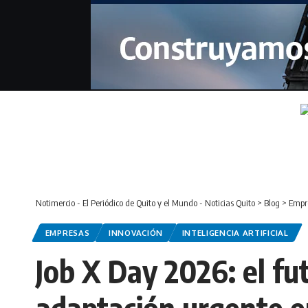
Notimercio - El Periódico de Quito y el Mundo - Noticias Quito
>
Blog
>
Empr
EMPRESAS
INNOVACIÓN
INTELIGENCIA ARTIFICIAL
Job X Day 2026: el fu