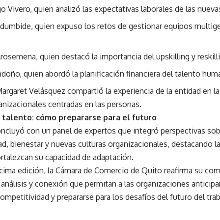
o Vivero, quien analizó las expectativas laborales de las nuev
ldumbide, quien expuso los retos de gestionar equipos multige
rosemena, quien destacó la importancia del upskilling y reskill
doño, quien abordó la planificación financiera del talento hum
argaret Velásquez compartió la experiencia de la entidad en l
anizacionales centradas en las personas.
 talento: cómo prepararse para el futuro
ncluyó con un panel de expertos que integró perspectivas sobre 
ad, bienestar y nuevas culturas organizacionales, destacando l
rtalezcan su capacidad de adaptación.
cima edición, la Cámara de Comercio de Quito reafirma su co
análisis y conexión que permitan a las organizaciones anticipa
ompetitividad y prepararse para los desafíos del futuro del trab