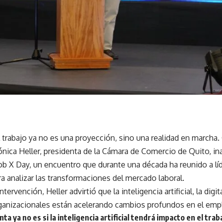
l trabajo ya no es una proyección, sino una realidad en marcha.
nica Heller, presidenta de la Cámara de Comercio de Quito, in
ob X Day, un encuentro que durante una década ha reunido a lí
a analizar las transformaciones del mercado laboral.
tervención, Heller advirtió que la inteligencia artificial, la digi
anizacionales están acelerando cambios profundos en el emp
ta ya no es si la inteligencia artificial tendrá impacto en el tra