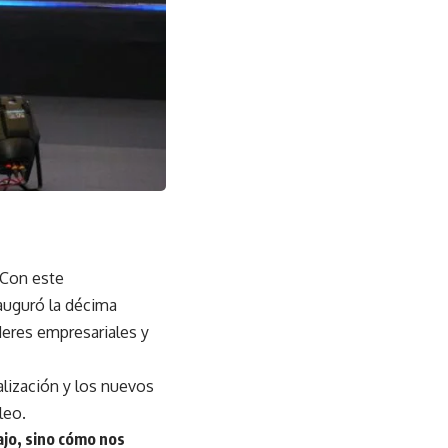
 Con este
auguró la décima
deres empresariales y
talización y los nuevos
leo.
bajo, sino cómo nos