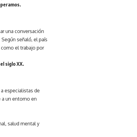
 operamos.
sar una conversación
 Según señaló, el país
 como el trabajo por
el siglo XX.
a especialistas de
e a un entorno en
nal, salud mental y