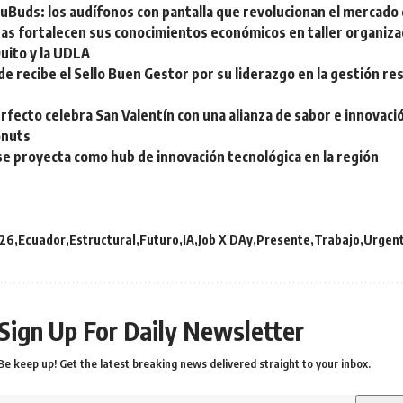
Buds: los audífonos con pantalla que revolucionan el mercado
as fortalecen sus conocimientos económicos en taller organizad
uito y la UDLA
 recibe el Sello Buen Gestor por su liderazgo en la gestión r
s
rfecto celebra San Valentín con una alianza de sabor e innovac
onuts
e proyecta como hub de innovación tecnológica en la región
26
Ecuador
Estructural
Futuro
IA
Job X DAy
Presente
Trabajo
Urgen
Sign Up For Daily Newsletter
Be keep up! Get the latest breaking news delivered straight to your inbox.