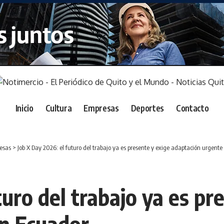
Inicio
Cultura
Empresas
Deportes
Contacto
esas
>
Job X Day 2026: el futuro del trabajo ya es presente y exige adaptación urgent
turo del trabajo ya es pr