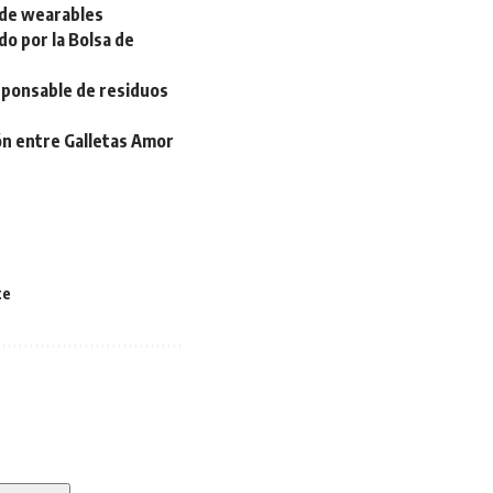
 de wearables
o por la Bolsa de
esponsable de residuos
ión entre Galletas Amor
te