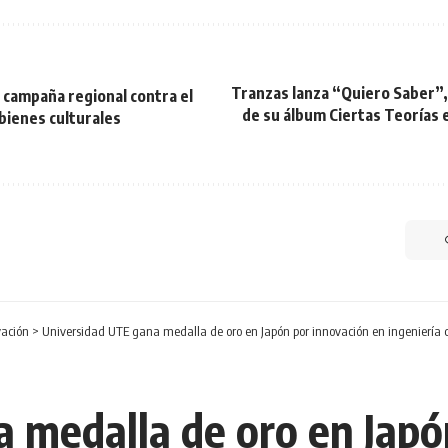
Tranzas lanza “Quiero Saber”, 
 campaña regional contra el
de su álbum Ciertas Teorías 
e bienes culturales
vación
>
Universidad UTE gana medalla de oro en Japón por innovación en ingeniería ci
 medalla de oro en Japó