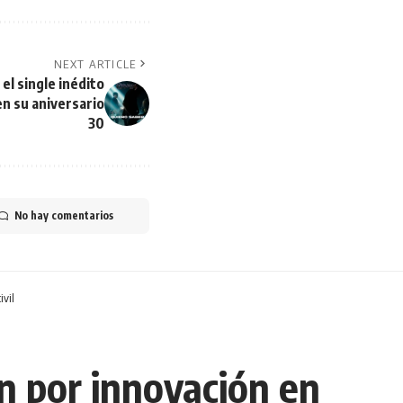
NEXT ARTICLE
el single inédito
en su aniversario
30
No hay comentarios
vil
n por innovación en