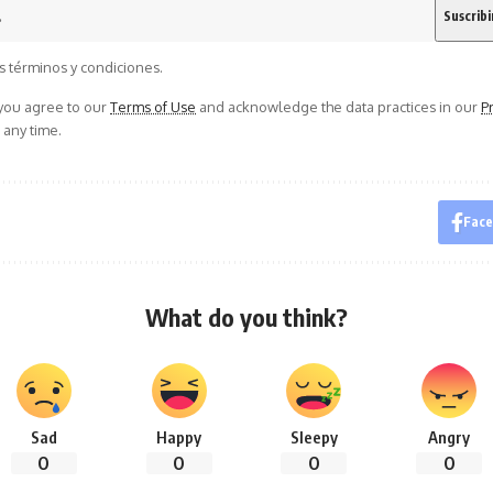
s términos y condiciones.
 you agree to our
Terms of Use
and acknowledge the data practices in our
Pr
 any time.
Fac
What do you think?
Sad
Happy
Sleepy
Angry
0
0
0
0