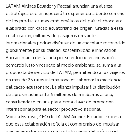
LATAM Airlines Ecuador y Paccari anuncian una alianza
estratégica que enriquecerá la experiencia a bordo con uno
de los productos más emblemáticos del país: el chocolate
elaborado con cacao ecuatoriano de origen. Gracias a esta
colaboración, millones de pasajeros en vuelos
internacionales podrán disfrutar de un chocolate reconocido
globalmente por su calidad, sostenibilidad e innovación.
Paccari, marca destacada por su enfoque en innovación,
comercio justo y respeto al medio ambiente, se suma a la
propuesta de servicio de LATAM, permitiendo a los viajeros
en más de 25 rutas internacionales saborear la excelencia
del cacao ecuatoriano. La alianza impulsará la distribución
de aproximadamente 6 millones de minibarras al año,
convirtiéndose en una plataforma clave de promoción
internacional para el sector productivo nacional.
Mónica Fistrovic, CEO de LATAM Airlines Ecuador, expresa
que esta colaboración refleja el compromiso de impulsar
marcas ecuatorianas y compartir lo mejor del país con el