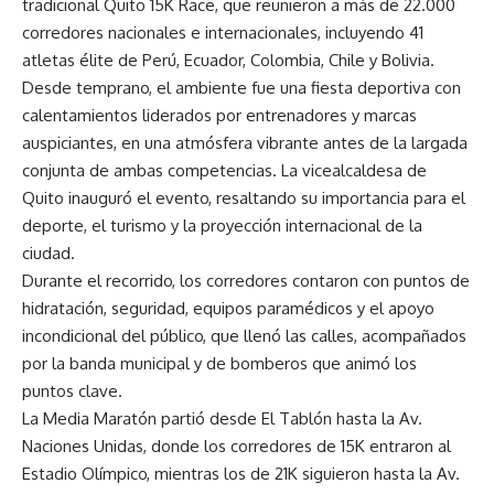
tradicional Quito 15K Race, que reunieron a más de 22.000
corredores nacionales e internacionales, incluyendo 41
atletas élite de Perú, Ecuador, Colombia, Chile y Bolivia.
Desde temprano, el ambiente fue una fiesta deportiva con
calentamientos liderados por entrenadores y marcas
auspiciantes, en una atmósfera vibrante antes de la largada
conjunta de ambas competencias. La vicealcaldesa de
Quito inauguró el evento, resaltando su importancia para el
deporte, el turismo y la proyección internacional de la
ciudad.
Durante el recorrido, los corredores contaron con puntos de
hidratación, seguridad, equipos paramédicos y el apoyo
incondicional del público, que llenó las calles, acompañados
por la banda municipal y de bomberos que animó los
puntos clave.
La Media Maratón partió desde El Tablón hasta la Av.
Naciones Unidas, donde los corredores de 15K entraron al
Estadio Olímpico, mientras los de 21K siguieron hasta la Av.