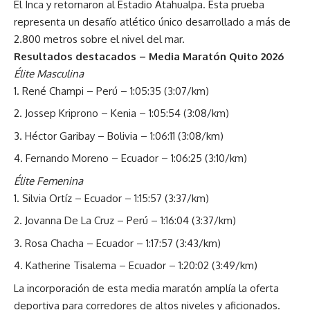
El Inca y retornaron al Estadio Atahualpa. Esta prueba
representa un desafío atlético único desarrollado a más de
2.800 metros sobre el nivel del mar.
Resultados destacados – Media Maratón Quito 2026
Élite Masculina
René Champi – Perú – 1:05:35 (3:07/km)
Jossep Kriprono – Kenia – 1:05:54 (3:08/km)
Héctor Garibay – Bolivia – 1:06:11 (3:08/km)
Fernando Moreno – Ecuador – 1:06:25 (3:10/km)
Élite Femenina
Silvia Ortíz – Ecuador – 1:15:57 (3:37/km)
Jovanna De La Cruz – Perú – 1:16:04 (3:37/km)
Rosa Chacha – Ecuador – 1:17:57 (3:43/km)
Katherine Tisalema – Ecuador – 1:20:02 (3:49/km)
La incorporación de esta media maratón amplía la oferta
deportiva para corredores de altos niveles y aficionados.