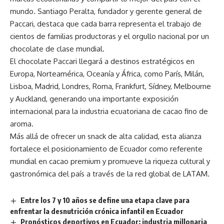
mundo. Santiago Peralta, fundador y gerente general de
Paccari, destaca que cada barra representa el trabajo de
cientos de familias productoras y el orgullo nacional por un
chocolate de clase mundial.
El chocolate Paccari llegará a destinos estratégicos en
Europa, Norteamérica, Oceanía y África, como París, Milán,
Lisboa, Madrid, Londres, Roma, Frankfurt, Sídney, Melbourne
y Auckland, generando una importante exposición
internacional para la industria ecuatoriana de cacao fino de
aroma.
Más allá de ofrecer un snack de alta calidad, esta alianza
fortalece el posicionamiento de Ecuador como referente
mundial en cacao premium y promueve la riqueza cultural y
gastronómica del país a través de la red global de LATAM.
Entre los 7 y 10 años se define una etapa clave para
enfrentar la desnutrición crónica infantil en Ecuador
Pronósticos deportivos en Ecuador: industria millonaria