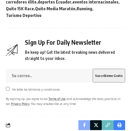
corredores élite
deportes Ecuador
eventos internacionales
Quito 15K Race
Quito Media Maratón
Running
Turismo Deportivo
Sign Up For Daily Newsletter
Be keep up! Get the latest breaking news delivered
straight to your inbox.
He leído los términos y condiciones.
By signing up, you agree to our
Terms of Use
and acknowledge the data practices in
our
Privacy Policy
. You may unsubscribe at any time.