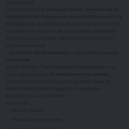
moda nacional.
En este contexto, la
Carrera de Diseño de Modas de la
Universidad San Francisco de Quito (USFQ)
presentó
La
Colección 6.0
, la pasarela de graduación de la Clase 2026,
consolidándose como una de las principales plataformas
académicas para visibilizar talento joven con proyección
local e internacional.
“Las Formas del Pensamiento”: moda como lenguaje
conceptual
Bajo el concepto
“Las Formas del Pensamiento”
, esta
sexta edición reunió a
19 diseñadores emergentes
,
quienes exploraron la moda como un medio capaz de
traducir ideas, procesos cognitivos y experiencias
personales en piezas tangibles.
A través de:
técnicas textiles
exploración de materiales
construcción de siluetas