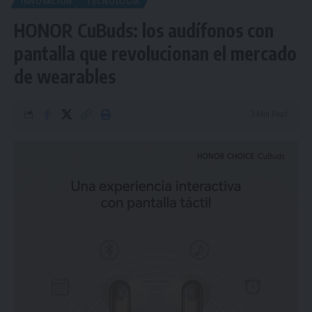
INNOVACIÓN
TECNOLOGÍA
HONOR CuBuds: los audífonos con
pantalla que revolucionan el mercado
de wearables
3 Min Read