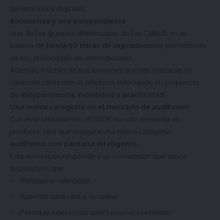
generaciones digitales.
Autonomía y uso independiente
Uno de los grandes diferenciales de los CuBuds es su
batería de
hasta 50 horas de reproducción
, permitiendo
un uso prolongado sin interrupciones.
Además, muchas de sus funciones pueden utilizarse sin
conexión constante al teléfono, reforzando su propuesta
de
independencia, movilidad y practicidad
.
Una nueva categoría en el mercado de audífonos
Con este lanzamiento, HONOR no solo presenta un
producto, sino que inaugura una nueva categoría:
audífonos con pantalla inteligente
.
Esta innovación responde a un consumidor que busca
dispositivos que:
Reflejen su identidad
Aporten valor real a su rutina
Permitan interacción directa con el contenido