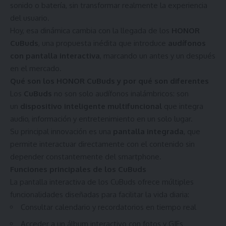
sonido o batería, sin transformar realmente la experiencia
del usuario.
Hoy, esa dinámica cambia con la llegada de los
HONOR
CuBuds
, una propuesta inédita que introduce
audífonos
con pantalla interactiva
, marcando un antes y un después
en el mercado.
Qué son los HONOR CuBuds y por qué son diferentes
Los
CuBuds
no son solo audífonos inalámbricos: son
un
dispositivo inteligente multifuncional
que integra
audio, información y entretenimiento en un solo lugar.
Su principal innovación es una
pantalla integrada
, que
permite interactuar directamente con el contenido sin
depender constantemente del smartphone.
Funciones principales de los CuBuds
La pantalla interactiva de los CuBuds ofrece múltiples
funcionalidades diseñadas para facilitar la vida diaria:
Consultar calendario y recordatorios en tiempo real
Acceder a un álbum interactivo con fotos y GIFs