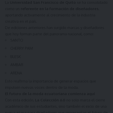
La
Universidad San Francisco de Quito
se ha consolidado
como un
referente en la formación de diseñadores
,
aportando activamente al crecimiento de la industria
creativa en el país.
De ediciones anteriores han surgido marcas y diseñadores
que hoy forman parte del panorama nacional, como:
SANTO
CHERRY PAM
BLESK
AMBAR
ARENA
Esto reafirma la importancia de generar espacios que
impulsen nuevas voces dentro de la moda.
El futuro de la moda ecuatoriana comienza aquí
Con esta edición,
La Colección 6.0
no solo marca el cierre
académico de sus estudiantes, sino también el inicio de una
nueva etapa para diseñadores que representan el futuro de