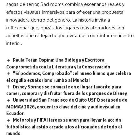
sagas de terror, Backrooms combina escenarios reales y
efectos visuales inmersivos para ofrecer una propuesta
innovadora dentro del género. La historia invita a
reflexionar que, quizás, los lugares más aterradores son
aquellos que reflejan lo que evitamos confrontar en nuestro
interior.
Paula Terán Ospina: Una Bióloga y Escritora
Comprometida con la Literatura y la Conservación
“Sí podemos, Comprobado”: el nuevo himno que celebra
el orgullo ecuatoriano rumbo al Mundial
Disney Springs se convierte en el lugar favorito para
comer, comprar y disfrutar fuera de los parques de Disney
Universidad San Francisco de Quito USFQ será sede de
MOMAV 2026, encuentro clave del cine y audiovisual en
Ecuador
Motorola y FIFA Heroes se unen para llevar la acción
futbolística al estilo arcade a los aficionados de todo el
mundo