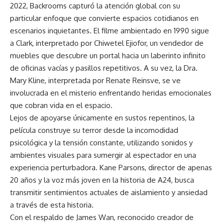
2022, Backrooms capturó la atención global con su
particular enfoque que convierte espacios cotidianos en
escenarios inquietantes. El filme ambientado en 1990 sigue
a Clark, interpretado por Chiwetel Ejiofor, un vendedor de
muebles que descubre un portal hacia un laberinto infinito
de oficinas vacías y pasillos repetitivos. A su vez, la Dra.
Mary Kline, interpretada por Renate Reinsve, se ve
involucrada en el misterio enfrentando heridas emocionales
que cobran vida en el espacio.
Lejos de apoyarse únicamente en sustos repentinos, la
película construye su terror desde la incomodidad
psicológica y la tensión constante, utilizando sonidos y
ambientes visuales para sumergir al espectador en una
experiencia perturbadora. Kane Parsons, director de apenas
20 años y la voz más joven en la historia de A24, busca
transmitir sentimientos actuales de aislamiento y ansiedad
a través de esta historia.
Con el respaldo de James Wan, reconocido creador de