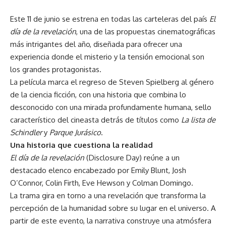
Este 11 de junio se estrena en todas las carteleras del país
El
día de la revelación
, una de las propuestas cinematográficas
más intrigantes del año, diseñada para ofrecer una
experiencia donde el misterio y la tensión emocional son
los grandes protagonistas.
La película marca el regreso de Steven Spielberg al género
de la ciencia ficción, con una historia que combina lo
desconocido con una mirada profundamente humana, sello
característico del cineasta detrás de títulos como
La lista de
Schindler
y
Parque Jurásico
.
Una historia que cuestiona la realidad
El día de la revelación
(Disclosure Day) reúne a un
destacado elenco encabezado por Emily Blunt, Josh
O’Connor, Colin Firth, Eve Hewson y Colman Domingo.
La trama gira en torno a una revelación que transforma la
percepción de la humanidad sobre su lugar en el universo. A
partir de este evento, la narrativa construye una atmósfera