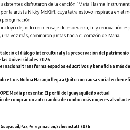
 asistentes disfrutaron de la canción “María Hazme Instrument
 por la artista Nikky McKliff, cuya letra estuvo inspirada en el 
a peregrinación.
oncluyó dejando un mensaje de esperanza, fe y renovación espi
, una vez más, caminaron juntas hacia el corazón de María.
aleció el diálogo intercultural y la preservación del patrimonio
e las Universidades 2026
ternacional transforma espacios educativos y beneficia a más d
obre Luis Noboa Naranjo llega a Quito con causa social en benefi
OPE Media presenta: El perfil del guayaquileño actual
ión de comprar un auto cambia de rumbo: más mujeres al volante
Guayaquil
Paz
Peregrinación
Schoenstatt 2026