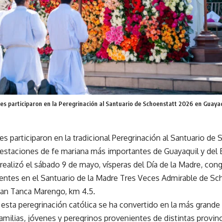
es participaron en la Peregrinación al Santuario de Schoenstatt 2026 en Guayaq
les participaron en la tradicional Peregrinación al Santuario de
festaciones de fe mariana más importantes de Guayaquil y del 
 realizó el sábado 9 de mayo, vísperas del Día de la Madre, co
tentes en el Santuario de la Madre Tres Veces Admirable de Sc
Juan Tanca Marengo, km 4.5.
esta peregrinación católica se ha convertido en la más grande 
amilias, jóvenes y peregrinos provenientes de distintas provinc