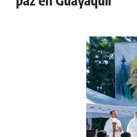
paz en Guayaquil