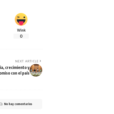
Wink
0
NEXT ARTICLE
ia, crecimiento y
miso con el país
No hay comentarios