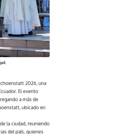
uil.
 Schoenstatt 2026, una
Ecuador. El evento
ngregando a más de
hoenstatt, ubicado en
de la ciudad, reuniendo
ias del país, quienes