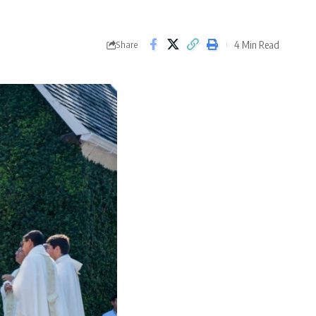
4 Min Read
Share