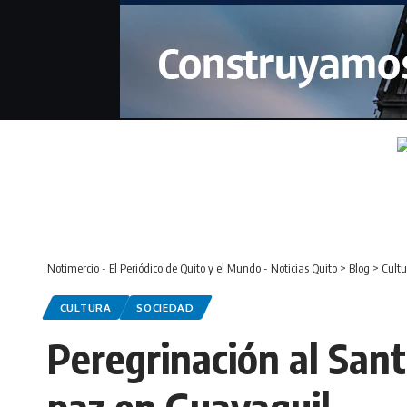
Notimercio - El Periódico de Quito y el Mundo - Noticias Quito
>
Blog
>
Cultu
CULTURA
SOCIEDAD
Peregrinación al San