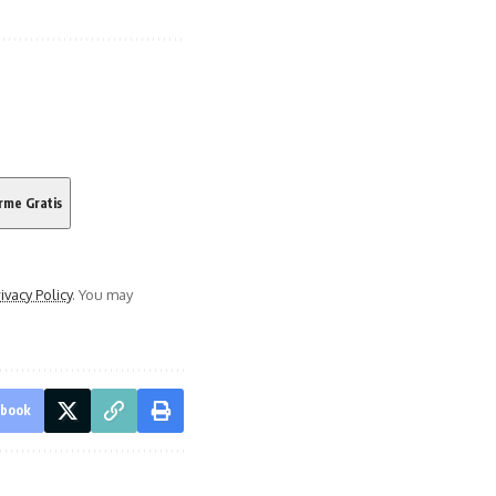
ivacy Policy
. You may
ebook