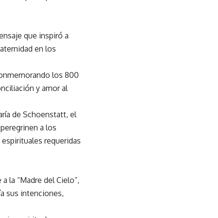
nsaje que inspiró a
raternidad en los
, conmemorando los 800
nciliación y amor al
ría de Schoenstatt, el
 peregrinen a los
espirituales requeridas
a la “Madre del Cielo”,
ía sus intenciones,