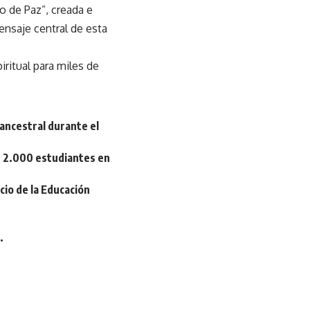
o de Paz”, creada e
mensaje central de esta
ritual para miles de
 ancestral durante el
e 2.000 estudiantes en
cio de la Educación
.