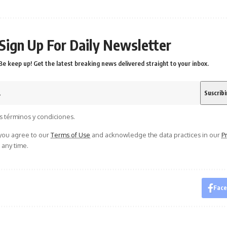
Sign Up For Daily Newsletter
Be keep up! Get the latest breaking news delivered straight to your inbox.
s términos y condiciones.
 you agree to our
Terms of Use
and acknowledge the data practices in our
Pr
 any time.
Fac