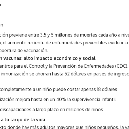
a
a
ón
ión previene entre 3,5 y 5 millones de muertes cada año a nive
, el aumento reciente de enfermedades prevenibles evidencia 
cobertura de vacunación.
n vacunas: alto impacto económico y social
entros para el Control y la Prevención de Enfermedades (CDC),
 inmunización se ahorran hasta 52 dólares en países de ingres
completamente a un niño puede costar apenas 18 dólares
zación mejora hasta en un 40% la supervivencia infantil
discapacidades a largo plazo en millones de niños
a lo largo de la vida
xto donde hay más adultos mayores que niños pequeños, la v