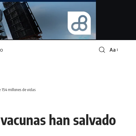
Aa
Font
Resizer
154 millones de vidas
 vacunas han salvado