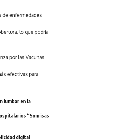
es de enfermedades
bertura, lo que podría
anza por las Vacunas
ás efectivas para
n lumbar en la
hospitalarios “Sonrisas
licidad digital