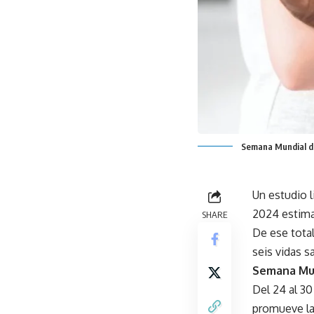
Semana Mundial de 
Un estudio 
2024 estima
SHARE
De ese tota
seis vidas s
Semana Mun
Del 24 al 30
promueve la