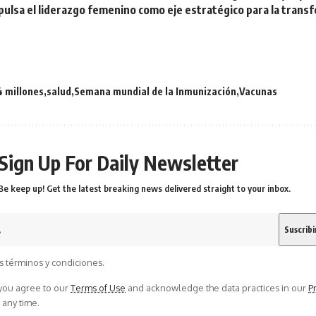
pulsa el liderazgo femenino como eje estratégico para la transf
4 millones
salud
Semana mundial de la Inmunización
Vacunas
Sign Up For Daily Newsletter
Be keep up! Get the latest breaking news delivered straight to your inbox.
s términos y condiciones.
 you agree to our
Terms of Use
and acknowledge the data practices in our
Pr
 any time.