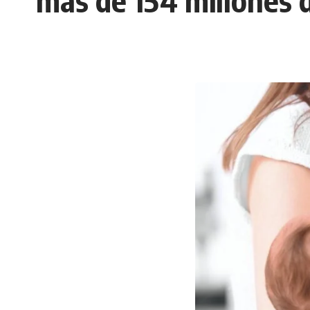
más de 154 millones 