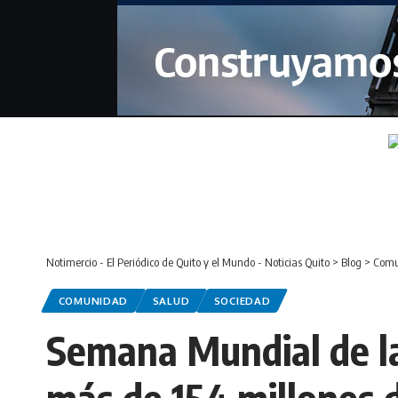
Notimercio - El Periódico de Quito y el Mundo - Noticias Quito
>
Blog
>
Comu
COMUNIDAD
SALUD
SOCIEDAD
Semana Mundial de la