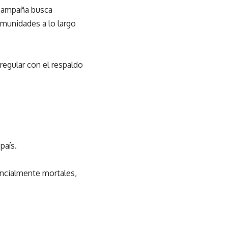
 campaña busca
omunidades a lo largo
egular con el respaldo
país.
ncialmente mortales,