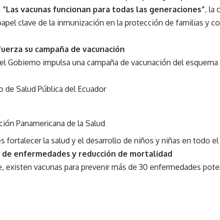
a
“Las vacunas funcionan para todas las generaciones”
, la
papel clave de la inmunización en la protección de familias y c
fuerza su campaña de vacunación
 el Gobierno impulsa una campaña de vacunación del esquema r
o de Salud Pública del Ecuador
ción Panamericana de la Salud
es fortalecer la salud y el desarrollo de niños y niñas en todo el 
 de enfermedades y reducción de mortalidad
, existen vacunas para prevenir más de 30 enfermedades pote