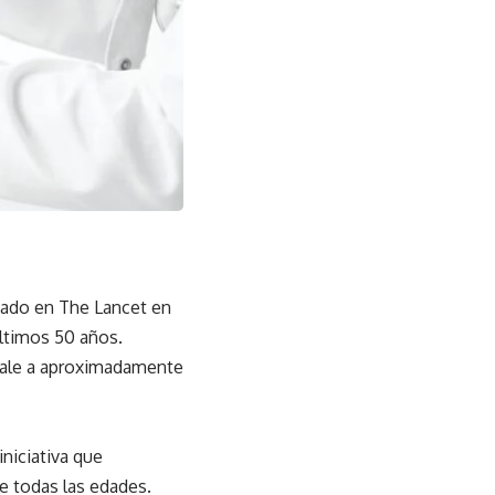
icado en The Lancet en
últimos 50 años.
ivale a aproximadamente
iniciativa que
e todas las edades.