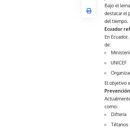
Bajo el lem
destacar el 
del tiempo.
Ecuador re
En Ecuador,
de:
Ministeri
UNICEF
Organiza
El objetivo 
Prevención
Actualmente
como:
Difteria
Tétanos