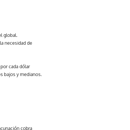
l global.
la necesidad de
 por cada dólar
os bajos y medianos.
acunación cobra