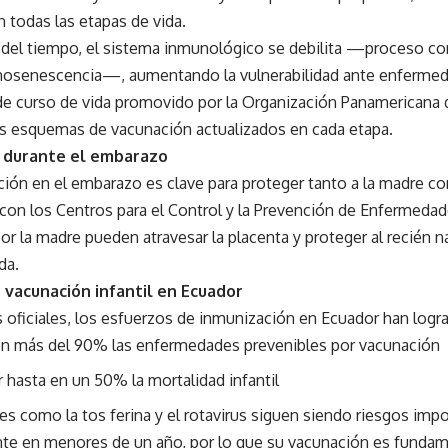
n todas las etapas de vida.
 del tiempo, el sistema inmunológico se debilita —proceso c
senescencia—, aumentando la vulnerabilidad ante enfermed
de curso de vida promovido por la Organización Panamericana 
s esquemas de vacunación actualizados en cada etapa.
 durante el embarazo
ción en el embarazo es clave para proteger tanto a la madre c
con los Centros para el Control y la Prevención de Enfermedad
r la madre pueden atravesar la placenta y proteger al recién 
da.
 vacunación infantil en Ecuador
 oficiales, los esfuerzos de inmunización en Ecuador han logr
en más del 90% las enfermedades prevenibles por vacunación
 hasta en un 50% la mortalidad infantil
 como la tos ferina y el rotavirus siguen siendo riesgos impo
te en menores de un año, por lo que su vacunación es fundam