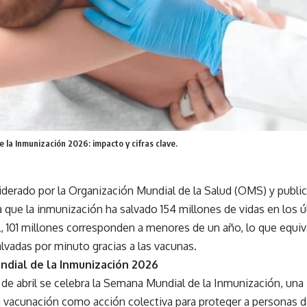
la Inmunización 2026: impacto y cifras clave.
liderado por la Organización Mundial de la Salud (OMS) y publ
 que la inmunización ha salvado 154 millones de vidas en los 
l, 101 millones corresponden a menores de un año, lo que equ
alvadas por minuto gracias a las vacunas.
dial de la Inmunización 2026
 de abril se celebra la Semana Mundial de la Inmunización, una 
 vacunación como acción colectiva para proteger a personas d