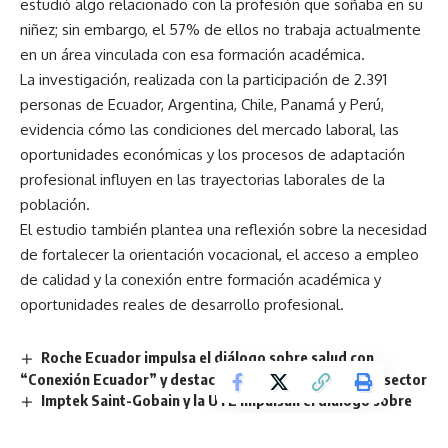
estudió algo relacionado con la profesión que soñaba en su
niñez; sin embargo, el 57% de ellos no trabaja actualmente
en un área vinculada con esa formación académica.
La investigación, realizada con la participación de 2.391
personas de Ecuador, Argentina, Chile, Panamá y Perú,
evidencia cómo las condiciones del mercado laboral, las
oportunidades económicas y los procesos de adaptación
profesional influyen en las trayectorias laborales de la
población.
El estudio también plantea una reflexión sobre la necesidad
de fortalecer la orientación vocacional, el acceso a empleo
de calidad y la conexión entre formación académica y
oportunidades reales de desarrollo profesional.
Roche Ecuador impulsa el diálogo sobre salud con
“Conexión Ecuador” y destaca impacto económico del sector
Imptek Saint-Gobain y la UTE impulsan el diálogo sobre
construcción sostenible e innovación en Ecuador
SER EXPERIENCE 2026 llega a Quito en medio del