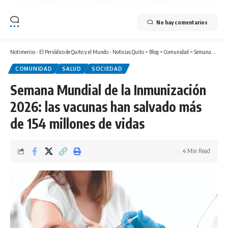
No hay comentarios
Notimercio - El Periódico de Quito y el Mundo - Noticias Quito
>
Blog
>
Comunidad
>
Semana Mundial de la Inmunización 2026: las vacunas han salvado más de 154 millones de vidas
COMUNIDAD
SALUD
SOCIEDAD
Semana Mundial de la Inmunización
2026: las vacunas han salvado más
de 154 millones de vidas
4 Min Read