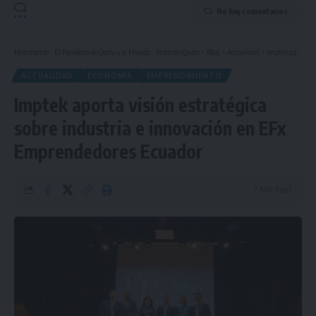
No hay comentarios
Notimercio - El Periódico de Quito y el Mundo - Noticias Quito
>
Blog
>
Actualidad
>
Imptek aporta visión estratégica sobre industria e innovación en EFx Emprendedores Ecuador
ACTUALIDAD
ECONOMÍA
EMPRENDIMIENTO
Imptek aporta visión estratégica
sobre industria e innovación en EFx
Emprendedores Ecuador
2 Min Read