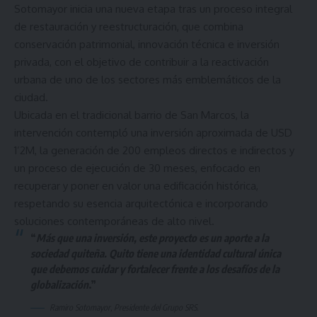
Sotomayor inicia una nueva etapa tras un proceso integral
de restauración y reestructuración, que combina
conservación patrimonial, innovación técnica e inversión
privada, con el objetivo de contribuir a la reactivación
urbana de uno de los sectores más emblemáticos de la
ciudad.
Ubicada en el tradicional barrio de San Marcos, la
intervención contempló una inversión aproximada de USD
1’2M, la generación de 200 empleos directos e indirectos y
un proceso de ejecución de 30 meses, enfocado en
recuperar y poner en valor una edificación histórica,
respetando su esencia arquitectónica e incorporando
soluciones contemporáneas de alto nivel.
“
Más que una inversión, este proyecto es un aporte a la
sociedad quiteña. Quito tiene una identidad cultural única
que debemos cuidar y fortalecer frente a los desafíos de la
globalización
.”
Ramiro Sotomayor, Presidente del Grupo SRS.