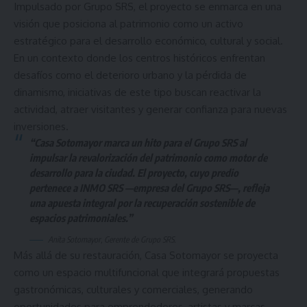
Impulsado por Grupo SRS, el proyecto se enmarca en una
visión que posiciona al patrimonio como un activo
estratégico para el desarrollo económico, cultural y social.
En un contexto donde los centros históricos enfrentan
desafíos como el deterioro urbano y la pérdida de
dinamismo, iniciativas de este tipo buscan reactivar la
actividad, atraer visitantes y generar confianza para nuevas
inversiones.
“Casa Sotomayor marca un hito para el Grupo SRS al
impulsar la revalorización del patrimonio como motor de
desarrollo para la ciudad. El proyecto, cuyo predio
pertenece a INMO SRS —empresa del Grupo SRS—, refleja
una apuesta integral por la recuperación sostenible de
espacios patrimoniales.”
Anita Sotomayor, Gerente de Grupo SRS.
Más allá de su restauración, Casa Sotomayor se proyecta
como un espacio multifuncional que integrará propuestas
gastronómicas, culturales y comerciales, generando
oportunidades para emprendedores, artistas y marcas