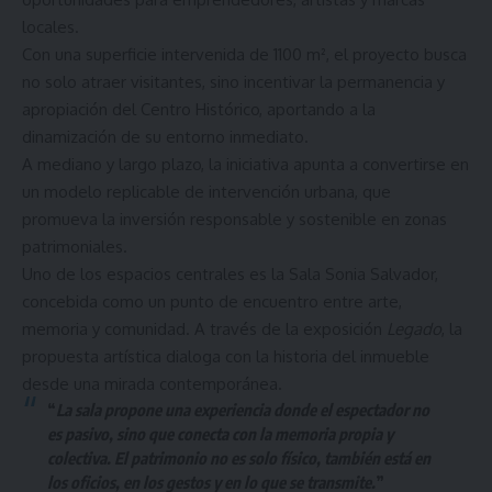
locales.
Con una superficie intervenida de 1100 m², el proyecto busca
no solo atraer visitantes, sino incentivar la permanencia y
apropiación del Centro Histórico, aportando a la
dinamización de su entorno inmediato.
A mediano y largo plazo, la iniciativa apunta a convertirse en
un modelo replicable de intervención urbana, que
promueva la inversión responsable y sostenible en zonas
patrimoniales.
Uno de los espacios centrales es la Sala Sonia Salvador,
concebida como un punto de encuentro entre arte,
memoria y comunidad. A través de la exposición
Legado
, la
propuesta artística dialoga con la historia del inmueble
desde una mirada contemporánea.
“
La sala propone una experiencia donde el espectador no
es pasivo, sino que conecta con la memoria propia y
colectiva. El patrimonio no es solo físico, también está en
los oficios, en los gestos y en lo que se transmite.
”