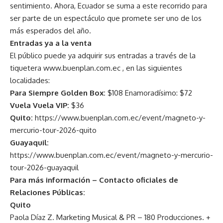
sentimiento. Ahora, Ecuador se suma a este recorrido para
ser parte de un espectáculo que promete ser uno de los
más esperados del año.
Entradas ya a la venta
El público puede ya adquirir sus entradas a través de la
tiquetera
www.buenplan.com.ec
, en las siguientes
localidades:
Para Siempre Golden Box:
$108 Enamoradísimo: $72
Vuela Vuela VIP:
$36
Quito:
https://www.buenplan.com.ec/event/magneto-y-
mercurio-tour-2026-quito
Guayaquil:
https://www.buenplan.com.ec/event/magneto-y-mercurio-
tour-2026-guayaquil
Para más información – Contacto oficiales de
Relaciones Públicas:
Quito
Paola Díaz Z. Marketing Musical & PR – 180 Producciones. +