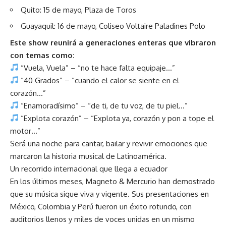
Quito: 15 de mayo, Plaza de Toros
Guayaquil: 16 de mayo, Coliseo Voltaire Paladines Polo
Este show reunirá a generaciones enteras que vibraron
con temas como:
“Vuela, Vuela” – “no te hace falta equipaje…”
“40 Grados” – “cuando el calor se siente en el
corazón…”
“Enamoradísimo” – “de ti, de tu voz, de tu piel…”
“Explota corazón” – “Explota ya, corazón y pon a tope el
motor…”
Será una noche para cantar, bailar y revivir emociones que
marcaron la historia musical de Latinoamérica.
Un recorrido internacional que llega a ecuador
En los últimos meses, Magneto & Mercurio han demostrado
que su música sigue viva y vigente. Sus presentaciones en
México, Colombia y Perú fueron un éxito rotundo, con
auditorios llenos y miles de voces unidas en un mismo