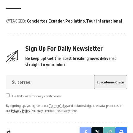
TAGGED:
Conciertos Ecuador
Pop latino
Tour internacional
Sign Up For Daily Newsletter
Be keep up! Get the latest breaking news delivered
straight to your inbox.
He leído los términos y condiciones.
By signing up, you agree to our
Terms of Use
and acknowledge the data practices in
our
Privacy Policy
. You may unsubscribe at any time.