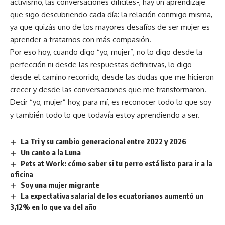
activismo, las conversaciones difíciles-, hay un aprendizaje
que sigo descubriendo cada día: la relación conmigo misma,
ya que quizás uno de los mayores desafíos de ser mujer es
aprender a tratarnos con más compasión.
Por eso hoy, cuando digo “yo, mujer”, no lo digo desde la
perfección ni desde las respuestas definitivas, lo digo
desde el camino recorrido, desde las dudas que me hicieron
crecer y desde las conversaciones que me transformaron.
Decir “yo, mujer” hoy, para mí, es reconocer todo lo que soy
y también todo lo que todavía estoy aprendiendo a ser.
La Tri y su cambio generacional entre 2022 y 2026
Un canto a la Luna
Pets at Work: cómo saber si tu perro está listo para ir a la
oficina
Soy una mujer migrante
La expectativa salarial de los ecuatorianos aumentó un
3,12% en lo que va del año