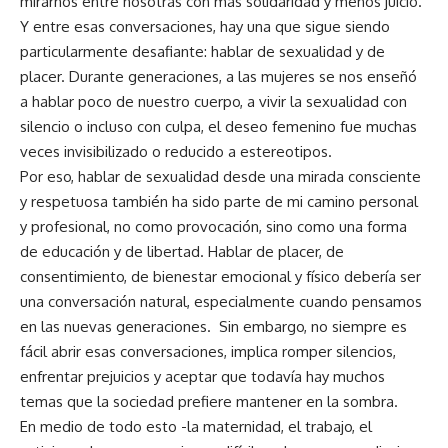
mirarnos entre nosotras con más solidaridad y menos juicio.
Y entre esas conversaciones, hay una que sigue siendo
particularmente desafiante: hablar de sexualidad y de
placer. Durante generaciones, a las mujeres se nos enseñó
a hablar poco de nuestro cuerpo, a vivir la sexualidad con
silencio o incluso con culpa, el deseo femenino fue muchas
veces invisibilizado o reducido a estereotipos.
Por eso, hablar de sexualidad desde una mirada consciente
y respetuosa también ha sido parte de mi camino personal
y profesional, no como provocación, sino como una forma
de educación y de libertad. Hablar de placer, de
consentimiento, de bienestar emocional y físico debería ser
una conversación natural, especialmente cuando pensamos
en las nuevas generaciones. Sin embargo, no siempre es
fácil abrir esas conversaciones, implica romper silencios,
enfrentar prejuicios y aceptar que todavía hay muchos
temas que la sociedad prefiere mantener en la sombra.
En medio de todo esto -la maternidad, el trabajo, el