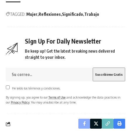
TAGGED:
Mujer
Reflexiones
Significado
Trabajo
Sign Up For Daily Newsletter
Be keep up! Get the latest breaking news delivered
straight to your inbox.
He leído los términos y condiciones.
By signing up, you agree to our
Terms of Use
and acknowledge the data practices in
our
Privacy Policy
. You may unsubscribe at any time.