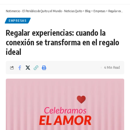
Notimercio - El Periódico de Quito y el Mundo - Noticias Quito
>
Blog
>
Empresas
>
Regalar experiencias: cuando la conexión se transforma en el regalo ideal
EMPRESAS
Regalar experiencias: cuando la
conexión se transforma en el regalo
ideal
4 Min Read