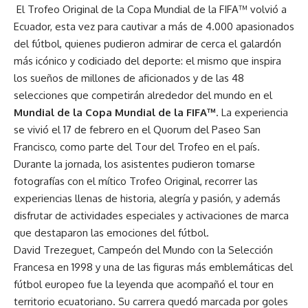
El Trofeo Original de la Copa Mundial de la FIFA™ volvió a
Ecuador, esta vez para cautivar a más de 4.000 apasionados
del fútbol, quienes pudieron admirar de cerca el galardón
más icónico y codiciado del deporte: el mismo que inspira
los sueños de millones de aficionados y de las 48
selecciones que competirán alrededor del mundo en el
Mundial de la Copa Mundial de la FIFA™
. La experiencia
se vivió el 17 de febrero en el Quorum del Paseo San
Francisco, como parte del Tour del Trofeo en el país.
Durante la jornada, los asistentes pudieron tomarse
fotografías con el mítico Trofeo Original, recorrer las
experiencias llenas de historia, alegría y pasión, y además
disfrutar de actividades especiales y activaciones de marca
que destaparon las emociones del fútbol.
David Trezeguet, Campeón del Mundo con la Selección
Francesa en 1998 y una de las figuras más emblemáticas del
fútbol europeo fue la leyenda que acompañó el tour en
territorio ecuatoriano. Su carrera quedó marcada por goles