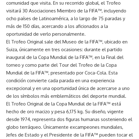
comunidad que visita. En su recorrido global, el Trofeo
visitará 30 Asociaciones Miembro de la FIFA™, incluyendo
ocho países de Latinoamérica, a lo largo de 75 paradas y
más de 150 días, acercando a los aficionados a la
oportunidad de verlo personalmente.
El Trofeo Original sale del Museo de la FIFA™, ubicado en
Suiza, únicamente en tres ocasiones: durante el partido
inaugural de la Copa Mundial de la FIFA™, en la Final del
torneo y como parte del Tour del Trofeo de la Copa
Mundial de la FIFA™, presentado por Coca-Cola. Esta
condición convierte cada parada en una experiencia
excepcional y en una oportunidad única de acercarse a uno
de los símbolos más emblemáticos del deporte mundial.
El Trofeo Original de la Copa Mundial de la FIFA™ está
hecho de oro macizo y pesa 6,175 kg. Su diseño, vigente
desde 1974, representa dos figuras humanas sosteniendo el
globo terráqueo. Únicamente excampeones mundiales,
Jefes de Estado y el Presidente de la FIFA™ pueden tocar el