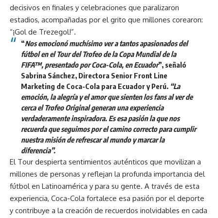
decisivos en finales y celebraciones que paralizaron
estadios, acompañadas por el grito que millones corearon:
“¡Gol de Trezegol!”.
“
Nos emocionó muchísimo ver a tantos apasionados del
fútbol en el Tour del Trofeo de la Copa Mundial de la
FIFA™, presentado por Coca-Cola, en Ecuador
”, señaló
Sabrina Sánchez, Directora Senior Front Line
Marketing de Coca-Cola para Ecuador y Perú.
“La
emoción, la alegría y el amor que sienten los fans al ver de
cerca el Trofeo Original generan una experiencia
verdaderamente inspiradora. Es esa pasión la que nos
recuerda que seguimos por el camino correcto para cumplir
nuestra misión de refrescar al mundo y marcar la
diferencia”.
El Tour despierta sentimientos auténticos que movilizan a
millones de personas y reflejan la profunda importancia del
fútbol en Latinoamérica y para su gente. A través de esta
experiencia, Coca-Cola fortalece esa pasión por el deporte
y contribuye a la creación de recuerdos inolvidables en cada