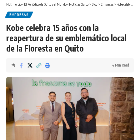
Notimercio - El Periódico de Quito y el Mundo - Noticias Quito
>
Blog
>
Empresas
>
Kobe celebra 15 años con la reapertura de su emblemático local de la Floresta en Quito
EMPRESAS
Kobe celebra 15 años con la
reapertura de su emblemático local
de la Floresta en Quito
4 Min Read