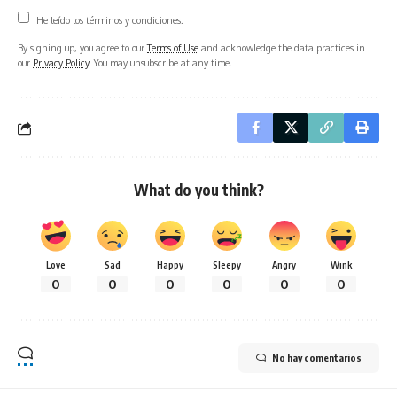
He leído los términos y condiciones.
By signing up, you agree to our
Terms of Use
and acknowledge the data practices in
our
Privacy Policy
. You may unsubscribe at any time.
What do you think?
Love
Sad
Happy
Sleepy
Angry
Wink
0
0
0
0
0
0
No hay comentarios