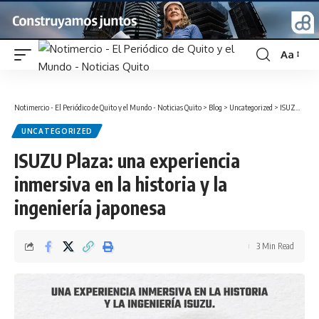
Aa
Font
Resizer
Notimercio - El Periódico de Quito y el Mundo - Noticias Quito
>
Blog
>
Uncategorized
>
ISUZU Plaza: una experiencia inmersiva en la historia y la ingeniería japonesa
UNCATEGORIZED
ISUZU Plaza: una experiencia
inmersiva en la historia y la
ingeniería japonesa
3 Min Read