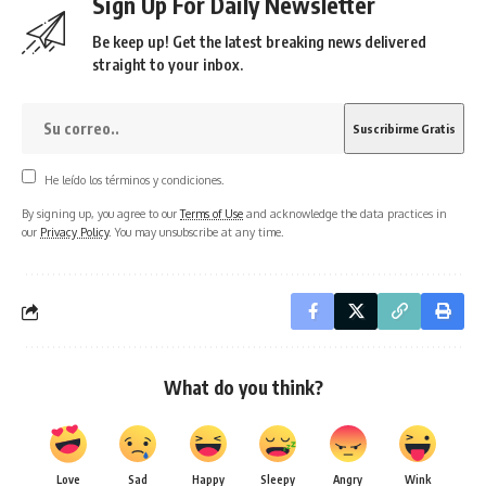
Sign Up For Daily Newsletter
Be keep up! Get the latest breaking news delivered
straight to your inbox.
He leído los términos y condiciones.
By signing up, you agree to our
Terms of Use
and acknowledge the data practices in
our
Privacy Policy
. You may unsubscribe at any time.
What do you think?
Love
Sad
Happy
Sleepy
Angry
Wink