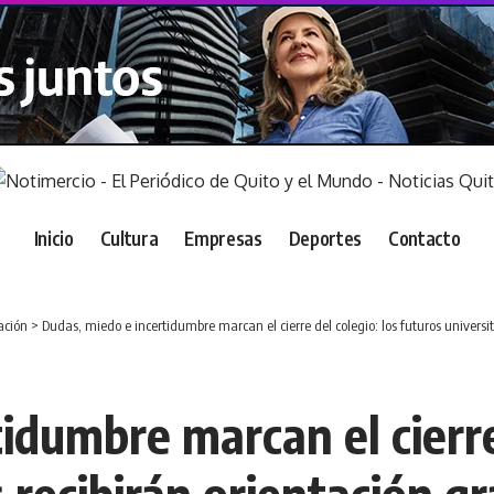
Inicio
Cultura
Empresas
Deportes
Contacto
ación
>
Dudas, miedo e incertidumbre marcan el cierre del colegio: los futuros universit
idumbre marcan el cierre 