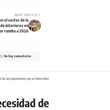
NEXT ARTICLE
n el sector de la
 de interiores en
or rumbo a 2026
No hay comentarios
 de sus estudiantes con un lleno total
ecesidad de