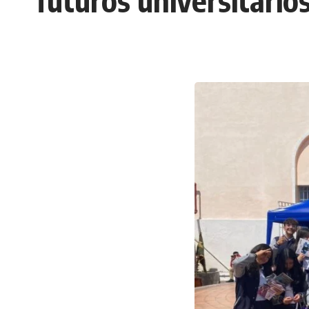
futuros universitarios