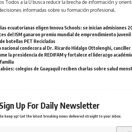
tos Todos a la U busca reducir la brecha de información y orient
ecisiones informadas sobre su formación profesional.
ias ecuatorianas eligen Innova Schools: se inician admisiones
tes del ISM ganaron premio mundial de emprendimiento juvenil 
de botellas PET Recicladas
nacional condecora al Dr. Ricardo Hidalgo Ottolenghi, canciller
me la presidencia de REDIFAM y fortalece el liderazgo académi
familia
abúes: colegios de Guayaquil reciben charlas sobre salud menst
Sign Up For Daily Newsletter
Be keep up! Get the latest breaking news delivered straight to your inbox.