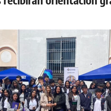
 recibirán orientación gr