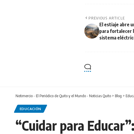
PREVIOUS ARTICLE
El estiaje abre 
para fortalecer l
sistema eléctri
Notimercio - El Periódico de Quito y el Mundo - Noticias Quito
>
Blog
>
Educ
EDUCACIÓN
“Cuidar para Educar”