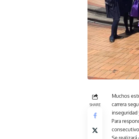
Muchos estu
carrera segu
SHARE
inseguridad 
Para respond
consecutivo 
Se realizará