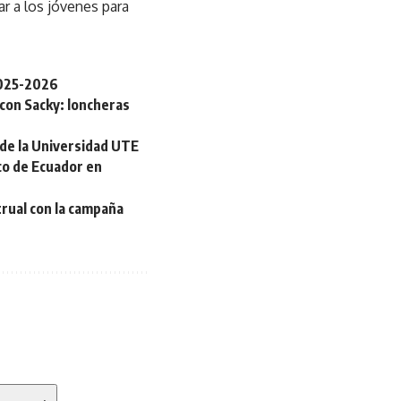
ar a los jóvenes para
 2025-2026
con Sacky: loncheras
 de la Universidad UTE
co de Ecuador en
rual con la campaña