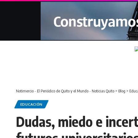
Notimercio - El Periódico de Quito y el Mundo - Noticias Quito
>
Blog
>
Educ
EDUCACIÓN
Dudas, miedo e incert