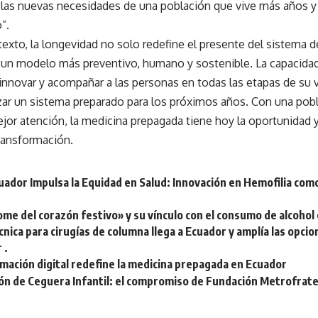
 las nuevas necesidades de una población que vive más años 
”.
exto, la longevidad no solo redefine el presente del sistema d
a un modelo más preventivo, humano y sostenible. La capacidad
 innovar y acompañar a las personas en todas las etapas de su 
izar un sistema preparado para los próximos años. Con una pob
or atención, la medicina prepagada tiene hoy la oportunidad y
transformación.
uador Impulsa la Equidad en Salud: Innovación en Hemofilia co
ome del corazón festivo» y su vínculo con el consumo de alcohol
nica para cirugías de columna llega a Ecuador y amplía las opci
 .
mación digital redefine la medicina prepagada en Ecuador
ón de Ceguera Infantil: el compromiso de Fundación Metrofrate