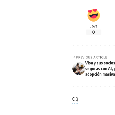
Love
0
PREVIOUS ARTICLE
Visa y sus soci
seguras con AI, 
adopción masiv