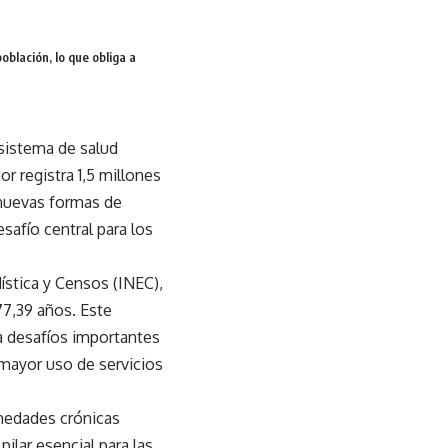
oblación, lo que obliga a
 sistema de salud
r registra 1,5 millones
nuevas formas de
safío central para los
ística y Censos (INEC),
77,39 años. Este
a desafíos importantes
 mayor uso de servicios
rmedades crónicas
ilar esencial para las