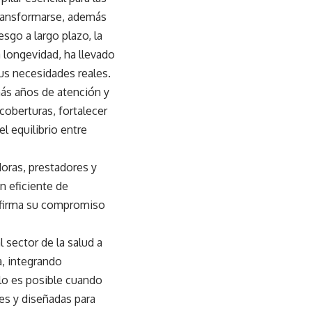
transformarse, además
sgo a largo plazo, la
 longevidad, ha llevado
sus necesidades reales.
más años de atención y
coberturas, fortalecer
l equilibrio entre
doras, prestadores y
ón eficiente de
eafirma su compromiso
l sector de la salud a
a, integrando
olo es posible cuando
les y diseñadas para