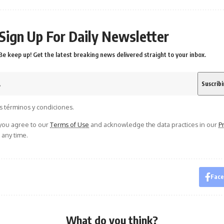
Sign Up For Daily Newsletter
Be keep up! Get the latest breaking news delivered straight to your inbox.
s términos y condiciones.
 you agree to our
Terms of Use
and acknowledge the data practices in our
Pr
 any time.
Fac
What do you think?