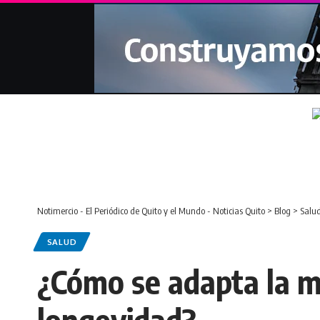
Notimercio - El Periódico de Quito y el Mundo - Noticias Quito
>
Blog
>
Salu
SALUD
¿Cómo se adapta la m