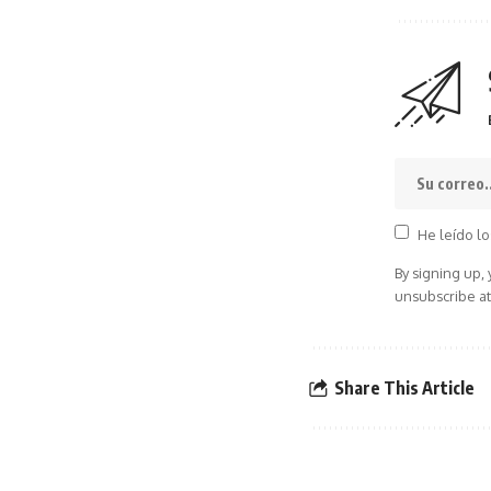
He leído lo
By signing up,
unsubscribe at
Share This Article