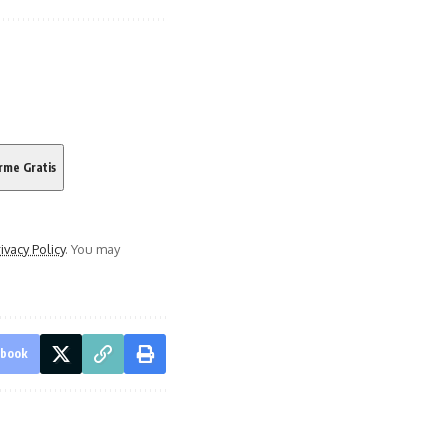
ivacy Policy
. You may
ebook