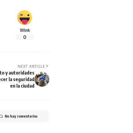
Wink
0
NEXT ARTICLE
to y autoridades
ecer la seguridad
en la ciudad
No hay comentarios