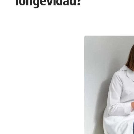
longevidad?