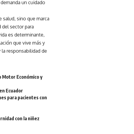
y demanda un cuidado
e salud, sino que marca
 del sector para
vida es determinante,
lación que vive más y
 la responsabilidad de
mo Motor Económico y
 en Ecuador
ones para pacientes con
rnidad con la niñez