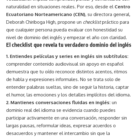
naturalidad en situaciones reales. Por eso, desde el
Centro
Ecuatoriano Norteamericano (CEN)
, su directora general,
Deborah Chiriboga High, propone un
checklist
práctico para
que cualquier persona pueda evaluar con honestidad su
nivel de dominio del inglés y empezar el año con claridad.
El checklist que revela tu verdadero dominio del inglés
1. Entiendes películas y series en inglés sin subtítulos:
comprender contenido audiovisual sin apoyo en español
demuestra que tu oído reconoce distintos acentos, ritmos
de habla y expresiones informales. No se trata solo de
entender palabras sueltas, sino de seguir la historia, captar
el humor, las emociones y los detalles implícitos del idioma.
2. Mantienes conversaciones fluidas en inglés:
un
dominio real del idioma se evidencia cuando puedes
participar activamente en una conversación, responder sin
largas pausas, reformular ideas, expresar acuerdos o
desacuerdos y mantener el intercambio sin que la