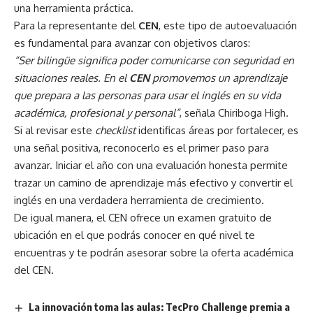
una herramienta práctica.
Para la representante del
CEN
, este tipo de autoevaluación
es fundamental para avanzar con objetivos claros:
“Ser bilingüe significa poder comunicarse con seguridad en
situaciones reales. En el
CEN
promovemos un aprendizaje
que prepara a las personas para usar el inglés en su vida
académica, profesional y personal”
, señala Chiriboga High.
Si al revisar este
checklist
identificas áreas por fortalecer, es
una señal positiva, reconocerlo es el primer paso para
avanzar. Iniciar el año con una evaluación honesta permite
trazar un camino de aprendizaje más efectivo y convertir el
inglés en una verdadera herramienta de crecimiento.
De igual manera, el CEN ofrece un examen gratuito de
ubicación en el que podrás conocer en qué nivel te
encuentras y te podrán asesorar sobre la oferta académica
del CEN.
La innovación toma las aulas: TecPro Challenge premia a