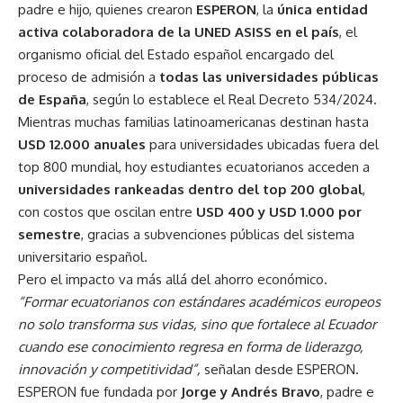
padre e hijo, quienes crearon
ESPERON
, la
única entidad
activa colaboradora de la UNED ASISS en el país
, el
organismo oficial del Estado español encargado del
proceso de admisión a
todas las universidades públicas
de España
, según lo establece el Real Decreto 534/2024.
Mientras muchas familias latinoamericanas destinan hasta
USD 12.000 anuales
para universidades ubicadas fuera del
top 800 mundial, hoy estudiantes ecuatorianos acceden a
universidades rankeadas dentro del top 200 global
,
con costos que oscilan entre
USD 400 y USD 1.000 por
semestre
, gracias a subvenciones públicas del sistema
universitario español.
Pero el impacto va más allá del ahorro económico.
“Formar ecuatorianos con estándares académicos europeos
no solo transforma sus vidas, sino que fortalece al Ecuador
cuando ese conocimiento regresa en forma de liderazgo,
innovación y competitividad”,
señalan desde ESPERON.
ESPERON fue fundada por
Jorge y Andrés Bravo
, padre e