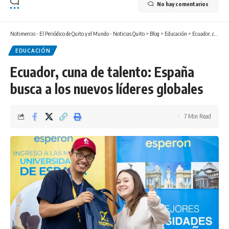
No hay comentarios
Notimercio - El Periódico de Quito y el Mundo - Noticias Quito
>
Blog
>
Educación
>
Ecuador, cuna de talento: España busca a los nuevos líderes globales
EDUCACIÓN
Ecuador, cuna de talento: España
busca a los nuevos líderes globales
7 Min Read