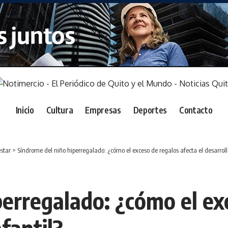
Inicio
Cultura
Empresas
Deportes
Contacto
star
>
Síndrome del niño hiperregalado: ¿cómo el exceso de regalos afecta el desarrollo
perregalado: ¿cómo el ex