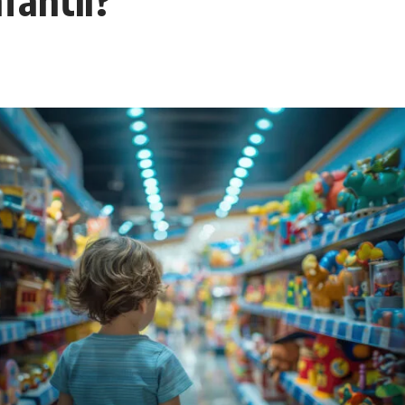
nfantil?