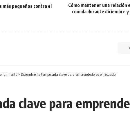
Cómo mantener una relación eq
os más pequeños contra el
comida durante diciembre y 
endimiento
>
Diciembre: la temporada clave para emprendedores en Ecuador
ada clave para emprend