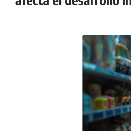
afecta el desarrollo i