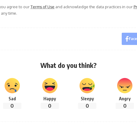
 you agree to our
Terms of Use
and acknowledge the data practices in our
Pr
 any time.
Fac
What do you think?
Sad
Happy
Sleepy
Angry
0
0
0
0