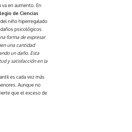
ma va en aumento. En
legio de Ciencias
 del niño hiperregalado
s daños psicológicos
una forma de expresar
iben una cantidad
ando un daño. Esta
ud y satisfacción en la
antil es cada vez más
 menores. Aunque no
ierte que el exceso de