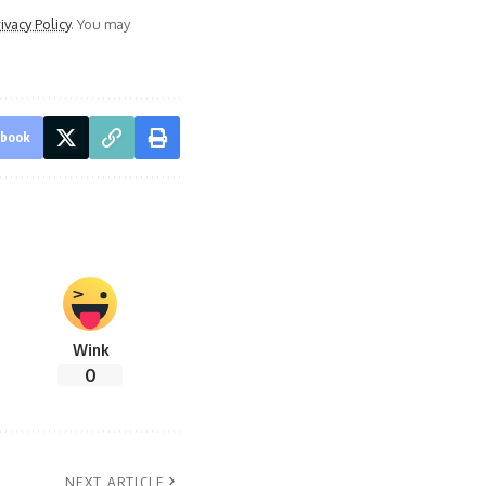
ivacy Policy
. You may
ebook
Wink
0
NEXT ARTICLE