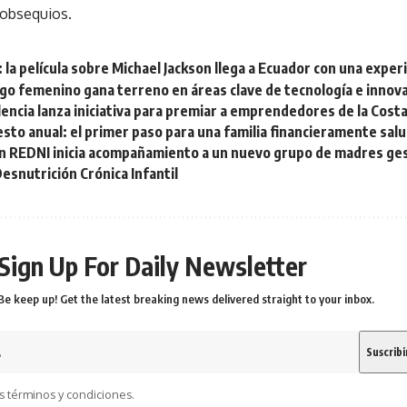
 obsequios.
: la película sobre Michael Jackson llega a Ecuador con una exper
zgo femenino gana terreno en áreas clave de tecnología e innov
encia lanza iniciativa para premiar a emprendedores de la Cost
to anual: el primer paso para una familia financieramente saluda
n REDNI inicia acompañamiento a un nuevo grupo de madres ges
Desnutrición Crónica Infantil
Sign Up For Daily Newsletter
Be keep up! Get the latest breaking news delivered straight to your inbox.
s términos y condiciones.