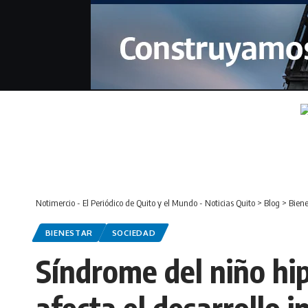
Notimercio - El Periódico de Quito y el Mundo - Noticias Quito
>
Blog
>
Biene
BIENESTAR
SOCIEDAD
Síndrome del niño hi