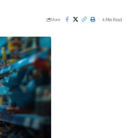
4 Min Read
Share