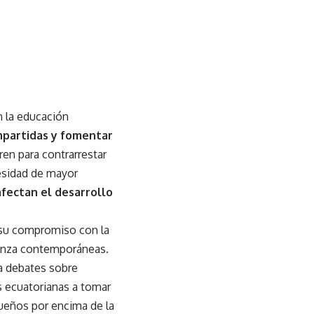
n la educación
ompartidas y fomentar
ren para contrarrestar
cesidad de mayor
afectan el desarrollo
 su compromiso con la
rianza contemporáneas.
sa debates sobre
s ecuatorianas a tomar
queños por encima de la