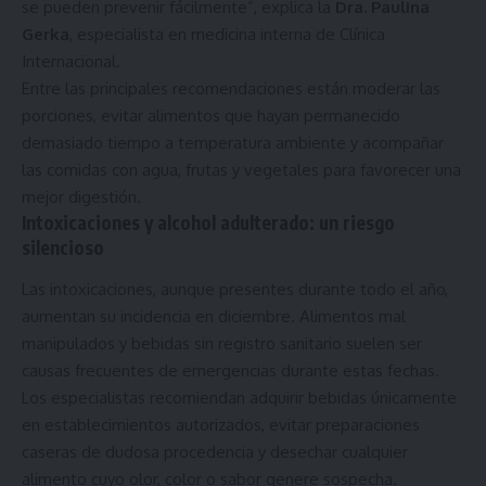
se pueden prevenir fácilmente”, explica la
Dra. Paulina
Gerka
, especialista en medicina interna de Clínica
Internacional.
Entre las principales recomendaciones están moderar las
porciones, evitar alimentos que hayan permanecido
demasiado tiempo a temperatura ambiente y acompañar
las comidas con agua, frutas y vegetales para favorecer una
mejor digestión.
Intoxicaciones y alcohol adulterado: un riesgo
silencioso
Las intoxicaciones, aunque presentes durante todo el año,
aumentan su incidencia en diciembre. Alimentos mal
manipulados y bebidas sin registro sanitario suelen ser
causas frecuentes de emergencias durante estas fechas.
Los especialistas recomiendan adquirir bebidas únicamente
en establecimientos autorizados, evitar preparaciones
caseras de dudosa procedencia y desechar cualquier
alimento cuyo olor, color o sabor genere sospecha.