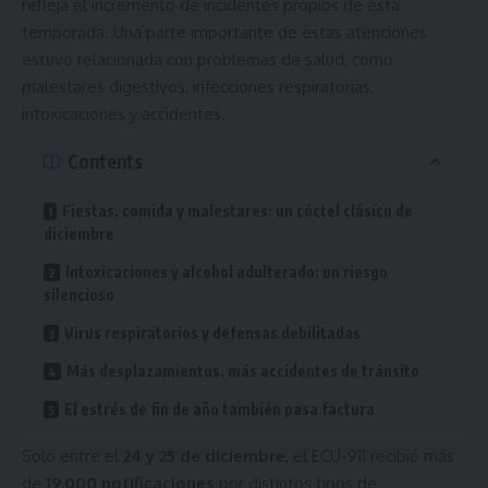
refleja el incremento de incidentes propios de esta
temporada. Una parte importante de estas atenciones
estuvo relacionada con problemas de salud, como
malestares digestivos, infecciones respiratorias,
intoxicaciones y accidentes.
Contents
Fiestas, comida y malestares: un cóctel clásico de
diciembre
Intoxicaciones y alcohol adulterado: un riesgo
silencioso
Virus respiratorios y defensas debilitadas
Más desplazamientos, más accidentes de tránsito
El estrés de fin de año también pasa factura
Solo entre el
24 y 25 de diciembre
, el ECU-911 recibió más
de
19.000 notificaciones
por distintos tipos de