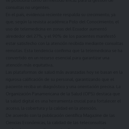
se posiciona como un método eficaz para la gestión de
consultas no urgentes.
En el país, evidencia reciente respalda su crecimiento, ya
que, según la revista académica Polo del Conocimiento, el
uso de telemedicina en zonas del Ecuador aumentó
alrededor del 27%, y el 90% de los pacientes manifestó
estar satisfecho con la atención recibida mediante consultas
remotas. Esta tendencia confirma que la telemedicina se ha
convertido en un recurso esencial para garantizar una
atención más equitativa.
Las plataformas de salud más avanzadas hoy se basan en la
rigurosa calificación de su personal, garantizando que el
paciente reciba un diagnóstico y una orientación precisa. La
Organización Panamericana de la Salud (OPS) destaca que
la salud digital es una herramienta crucial para fortalecer el
acceso, la cobertura y la calidad en la atención.
De acuerdo con la publicación científica Magazine de las
Ciencias Económicas, la calidad de las teleconsultas