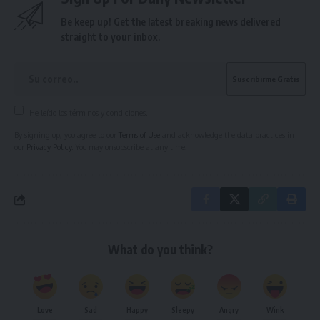
Be keep up! Get the latest breaking news delivered
straight to your inbox.
He leído los términos y condiciones.
By signing up, you agree to our
Terms of Use
and acknowledge the data practices in
our
Privacy Policy
. You may unsubscribe at any time.
What do you think?
Love
Sad
Happy
Sleepy
Angry
Wink