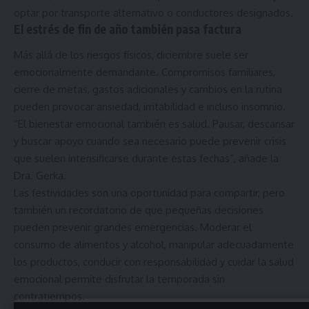
optar por transporte alternativo o conductores designados.
El estrés de fin de año también pasa factura
Más allá de los riesgos físicos, diciembre suele ser
emocionalmente demandante. Compromisos familiares,
cierre de metas, gastos adicionales y cambios en la rutina
pueden provocar ansiedad, irritabilidad e incluso insomnio.
“El bienestar emocional también es salud. Pausar, descansar
y buscar apoyo cuando sea necesario puede prevenir crisis
que suelen intensificarse durante estas fechas”, añade la
Dra. Gerka.
Las festividades son una oportunidad para compartir, pero
también un recordatorio de que pequeñas decisiones
pueden prevenir grandes emergencias. Moderar el
consumo de alimentos y alcohol, manipular adecuadamente
los productos, conducir con responsabilidad y cuidar la salud
emocional permite disfrutar la temporada sin
contratiempos.