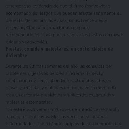
emergencias, evidenciando que el ritmo festivo viene
acompañado de riesgos que pueden afectar seriamente el
bienestar de las familias ecuatorianas. Frente a este
escenario,
Clínica Internacional
comparte
recomendaciones clave para atravesar las fiestas con mayor
cuidado y prevención.
Fiestas, comida y malestares: un cóctel clásico de
diciembre
Durante las últimas semanas del año, las consultas por
problemas digestivos tienden a incrementarse. La
combinación de cenas abundantes, alimentos altos en
grasas y azúcares, y múltiples reuniones en un mismo día
crea un escenario propicio para indigestiones, gastritis y
molestias estomacales.
“En esta época vemos más casos de irritación estomacal y
malestares digestivos. Muchas veces no se deben a
enfermedades, sino a hábitos propios de la celebración que