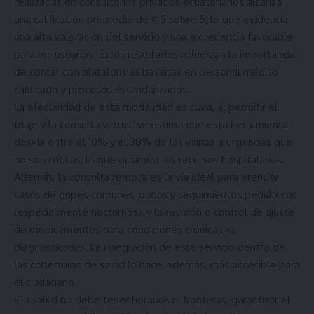
realizadas en consultorios privados ecuatorianos alcanza
una calificación promedio de 4,5 sobre 5, lo que evidencia
una alta valoración del servicio y una experiencia favorable
para los usuarios. Estos resultados refuerzan la importancia
de contar con plataformas basadas en personal médico
calificado y procesos estandarizados.
La efectividad de esta modalidad es clara, al permitir el
triaje y la consulta virtual, se estima que esta herramienta
desvía entre el 10% y el 30% de las visitas a urgencias que
no son críticas, lo que optimiza los recursos hospitalarios.
Además, la consulta remota es la vía ideal para atender
casos de gripes comunes, dudas y seguimientos pediátricos
(especialmente nocturnos), y la revisión o control de ajuste
de medicamentos para condiciones crónicas ya
diagnosticadas. La integración de este servicio dentro de
las coberturas de salud lo hace, además, más accesible para
el ciudadano.
«La salud no debe tener horarios ni fronteras, garantizar el