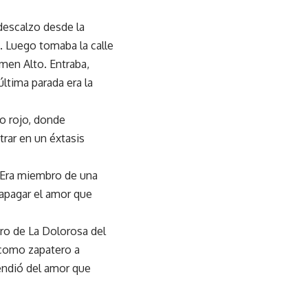
descalzo desde la
s. Luego tomaba la calle
rmen Alto. Entraba,
ltima parada era la
lo rojo, donde
trar en un éxtasis
 Era miembro de una
 apagar el amor que
gro de La Dolorosa del
 como zapatero a
rendió del amor que