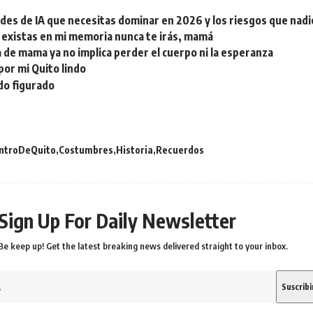
ades de IA que necesitas dominar en 2026 y los riesgos que nadi
 existas en mi memoria nunca te irás, mamá
a de mama ya no implica perder el cuerpo ni la esperanza
por mi Quito lindo
do figurado
ntroDeQuito
Costumbres
Historia
Recuerdos
Sign Up For Daily Newsletter
Be keep up! Get the latest breaking news delivered straight to your inbox.