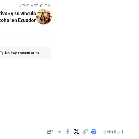
NEXT ARTICLE
ivo» y su vínculo
cohol en Ecuador
No hay comentarios
6 Min Read
Share