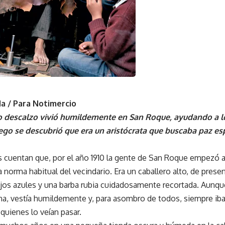
a / Para Notimercio
o descalzo vivió humildemente en San Roque, ayudando a l
go se descubrió que era un aristócrata que buscaba paz esp
 cuentan que, por el año 1910 la gente de San Roque empezó a
a norma habitual del vecindario. Era un caballero alto, de prese
jos azules y una barba rubia cuidadosamente recortada. Aunque
na, vestía humildemente y, para asombro de todos, siempre iba
quienes lo veían pasar.