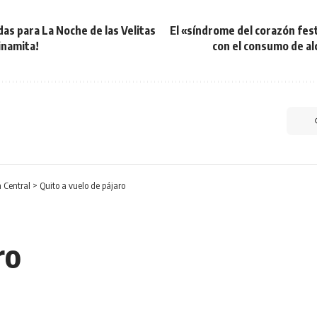
as para La Noche de las Velitas
El «síndrome del corazón fest
inamita!
con el consumo de al
 Central
>
Quito a vuelo de pájaro
ro