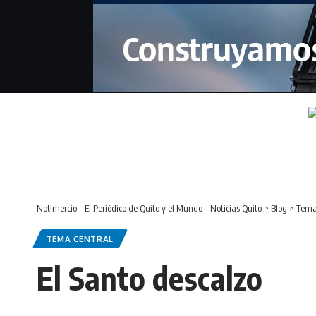
Notimercio - El Periódico de Quito y el Mundo - Noticias Quito
>
Blog
>
Tema
TEMA CENTRAL
El Santo descalzo