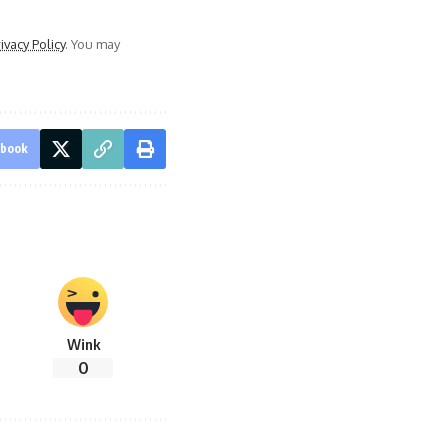
ivacy Policy
. You may
ebook
Wink
0