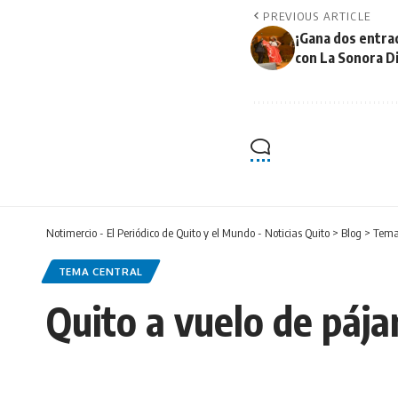
PREVIOUS ARTICLE
¡Gana dos entrad
con La Sonora D
Notimercio - El Periódico de Quito y el Mundo - Noticias Quito
>
Blog
>
Tema
TEMA CENTRAL
Quito a vuelo de pája