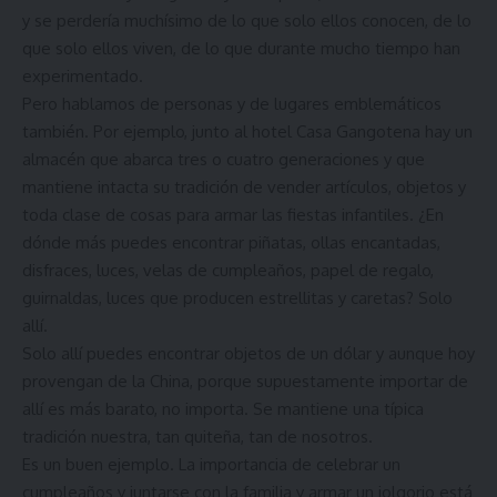
y se perdería muchísimo de lo que solo ellos conocen, de lo
que solo ellos viven, de lo que durante mucho tiempo han
experimentado.
Pero hablamos de personas y de lugares emblemáticos
también. Por ejemplo, junto al hotel Casa Gangotena hay un
almacén que abarca tres o cuatro generaciones y que
mantiene intacta su tradición de vender artículos, objetos y
toda clase de cosas para armar las fiestas infantiles. ¿En
dónde más puedes encontrar piñatas, ollas encantadas,
disfraces, luces, velas de cumpleaños, papel de regalo,
guirnaldas, luces que producen estrellitas y caretas? Solo
allí.
Solo allí puedes encontrar objetos de un dólar y aunque hoy
provengan de la China, porque supuestamente importar de
allí es más barato, no importa. Se mantiene una típica
tradición nuestra, tan quiteña, tan de nosotros.
Es un buen ejemplo. La importancia de celebrar un
cumpleaños y juntarse con la familia y armar un jolgorio está