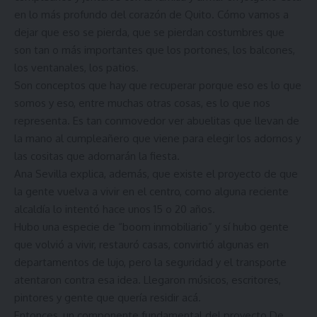
en lo más profundo del corazón de Quito. Cómo vamos a
dejar que eso se pierda, que se pierdan costumbres que
son tan o más importantes que los portones, los balcones,
los ventanales, los patios.
Son conceptos que hay que recuperar porque eso es lo que
somos y eso, entre muchas otras cosas, es lo que nos
representa. Es tan conmovedor ver abuelitas que llevan de
la mano al cumpleañero que viene para elegir los adornos y
las cositas que adornarán la fiesta.
Ana Sevilla explica, además, que existe el proyecto de que
la gente vuelva a vivir en el centro, como alguna reciente
alcaldía lo intentó hace unos 15 o 20 años.
Hubo una especie de “boom inmobiliario” y sí hubo gente
que volvió a vivir, restauró casas, convirtió algunas en
departamentos de lujo, pero la seguridad y el transporte
atentaron contra esa idea. Llegaron músicos, escritores,
pintores y gente que quería residir acá.
Entonces, un componente fundamental del proyecto De