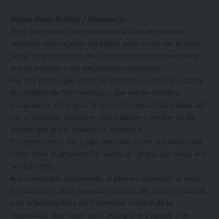
Rubén Darío Buitrón / Notimercio
En el imaginario colectivo existe la idea de que esta
iniciativa nació a partir del Metro, pero no fue así. El amor
por el centro histórico de Quito hizo nacer una propuesta
que ya empieza a dar sus primeros resultados.
Hay una señora que todas las mañanas se ubica a la salida
de la iglesia de San Francisco y que vende crucifijos,
escapularios, estampas de Jesucristo, velas. Ella trabaja allí
por su iniciativa, porque es una tradición o porque un día
decidió que era su manera de sobrevivir.
Por gente como ella y para personas como ella nació hace
cuatro años el proyecto De Vuelta al Centro, que dirige Ana
Sevilla Pérez.
Ana cuenta que, justamente, el plan es reconocer el valor
no solamente de la maravilla histórica, del entorno colonial
y de la belleza física del Patrimonio Cultural de la
Humanidad, sino, sobre todo, acompañar y apoyar a las