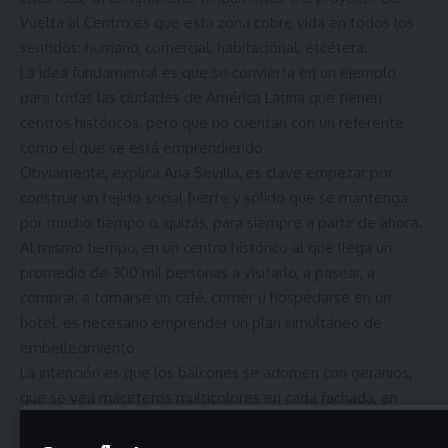
Vuelta al Centro es que esta zona cobre vida en todos los
sentidos: humano, comercial, habitacional, etcétera.
La idea fundamental es que se convierta en un ejemplo
para todas las ciudades de América Latina que tienen
centros históricos, pero que no cuentan con un referente
como el que se está emprendiendo.
Obviamente, explica Ana Sevilla, es clave empezar por
construir un tejido social fuerte y sólido que se mantenga
por mucho tiempo o, quizás, para siempre a partir de ahora.
Al mismo tiempo, en un centro histórico al que llega un
promedio de 300 mil personas a visitarlo, a pasear, a
comprar, a tomarse un café, comer u hospedarse en un
hotel, es necesario emprender un plan simultáneo de
embellecimiento.
La intención es que los balcones se adornen con geranios,
que se vea maceteros multicolores en cada fachada, en
cada pared.