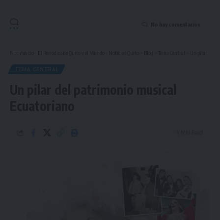
No hay comentarios
Notimercio - El Periódico de Quito y el Mundo - Noticias Quito
>
Blog
>
Tema Central
>
Un pilar del patrimonio musical Ecuatoriano
TEMA CENTRAL
Un pilar del patrimonio musical
Ecuatoriano
4 Min Read