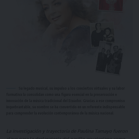
Su legado musical, su impulso a los conciertos virtuales y su labor
formativa la consolidan como una figura esencial en la preservación e
innovación de la música tradicional del Ecuador. Gracias a ese compromiso
inquebrantable, su nombre se ha convertido en un referente indispensable
para comprender la evolución contemporánea de la música nacional.
La investigación y trayectoria de Paulina Tamayo fueron
clave para la declaratoria del pasillo ecuatoriano como