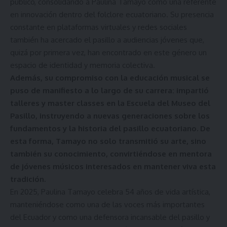
público, consolidando a Paulina Tamayo como una referente
en innovación dentro del folclore ecuatoriano. Su presencia
constante en plataformas virtuales y redes sociales
también ha acercado el pasillo a audiencias jóvenes que,
quizá por primera vez, han encontrado en este género un
espacio de identidad y memoria colectiva.
Además, su compromiso con la educación musical se
puso de manifiesto a lo largo de su carrera: impartió
talleres y master classes en la Escuela del Museo del
Pasillo, instruyendo a nuevas generaciones sobre los
fundamentos y la historia del pasillo ecuatoriano. De
esta forma, Tamayo no solo transmitió su arte, sino
también su conocimiento, convirtiéndose en mentora
de jóvenes músicos interesados en mantener viva esta
tradición.
En 2025, Paulina Tamayo celebra 54 años de vida artística,
manteniéndose como una de las voces más importantes
del Ecuador y como una defensora incansable del pasillo y