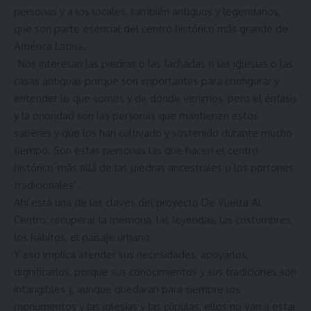
personas y a los locales, también antiguos y legendarios,
que son parte esencial del centro histórico más grande de
América Latina.
“Nos interesan las piedras o las fachadas o las iglesias o las
casas antiguas porque son importantes para configurar y
entender lo que somos y de dónde venimos, pero el énfasis
y la prioridad son las personas que mantienen estos
saberes y que los han cultivado y sostenido durante mucho
tiempo. Son estas personas las que hacen el centro
histórico, más allá de las piedras ancestrales o los portones
tradicionales”.
Ahí está una de las claves del proyecto De Vuelta Al
Centro: recuperar la memoria, las leyendas, las costumbres,
los hábitos, el paisaje urbano.
Y eso implica atender sus necesidades, apoyarlos,
dignificarlos, porque sus conocimientos y sus tradiciones son
intangibles y, aunque quedaran para siempre los
monumentos y las iglesias y las cúpulas, ellos no van a estar