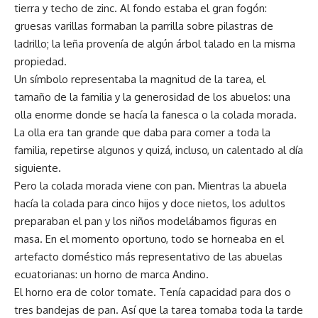
tierra y techo de zinc. Al fondo estaba el gran fogón:
gruesas varillas formaban la parrilla sobre pilastras de
ladrillo; la leña provenía de algún árbol talado en la misma
propiedad.
Un símbolo representaba la magnitud de la tarea, el
tamaño de la familia y la generosidad de los abuelos: una
olla enorme donde se hacía la fanesca o la colada morada.
La olla era tan grande que daba para comer a toda la
familia, repetirse algunos y quizá, incluso, un calentado al día
siguiente.
Pero la colada morada viene con pan. Mientras la abuela
hacía la colada para cinco hijos y doce nietos, los adultos
preparaban el pan y los niños modelábamos figuras en
masa. En el momento oportuno, todo se horneaba en el
artefacto doméstico más representativo de las abuelas
ecuatorianas: un horno de marca Andino.
El horno era de color tomate. Tenía capacidad para dos o
tres bandejas de pan. Así que la tarea tomaba toda la tarde