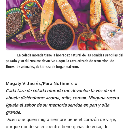
La colada morada tiene la honradez natural de las comidas sencillas del
pasado y su dulzura me devuelve a aquella caza erizada de recuerdos, de
flores, de animales, de tibieza de hogar materno.
Magaly Villacrés/Para Notimercio
Cada taza de colada morada me devuelve la voz de mi
abuela diciéndome: «coma, mijo, coma». Ninguna receta
iguala el sabor de su memoria servida en pan y olla
grande.
Dicen que quien migra siempre tiene el corazón de viaje,
porque donde se encuentre tiene ganas de volar, de