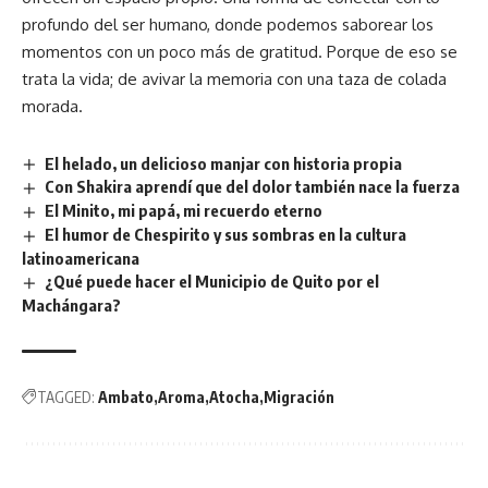
profundo del ser humano, donde podemos saborear los
momentos con un poco más de gratitud. Porque de eso se
trata la vida; de avivar la memoria con una taza de colada
morada.
El helado, un delicioso manjar con historia propia
Con Shakira aprendí que del dolor también nace la fuerza
El Minito, mi papá, mi recuerdo eterno
El humor de Chespirito y sus sombras en la cultura
latinoamericana
¿Qué puede hacer el Municipio de Quito por el
Machángara?
TAGGED:
Ambato
Aroma
Atocha
Migración