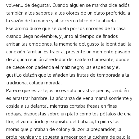
volver… de degustar. Cuando alguien se marcha dice adiós
también a los sabores, a los olores de un plato preferido, a
la sazón de la madre y al secreto dulce de la abuela.
Ese aroma dulce que se cuela por los rincones de la casa
cuando llega noviembre, y junto al tiempo de finados
arriban las emociones, la memoria del gusto, la identidad, la
conexión familiar. Es traer al presente un momento pasado
de alguna reunión alrededor del caldero humeante, donde
se cuece con paciencia el maíz negro, las especias y el
gustillo dulzón que le añaden las frutas de temporada a la
tradicional colada morada.
Parece que estar lejos no es solo arrastrar penas, también
es arrastrar hambre. La añoranza de ver a mamá sonriente y
cosida a su delantal, mientras cortaba fresas en finas
rodajas, dispuestas sobre un plato como los pétalos de una
flor; el zumo ácido y exquisito del babaco, la piña y las
moras que pintaban de color y dulzor la preparación; la
prole reunida y dispuesta a mecer con la cuchara de palo la