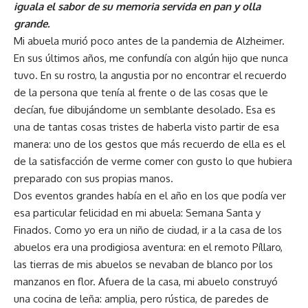
iguala el sabor de su memoria servida en pan y olla
grande.
Mi abuela murió poco antes de la pandemia de Alzheimer.
En sus últimos años, me confundía con algún hijo que nunca
tuvo. En su rostro, la angustia por no encontrar el recuerdo
de la persona que tenía al frente o de las cosas que le
decían, fue dibujándome un semblante desolado. Esa es
una de tantas cosas tristes de haberla visto partir de esa
manera: uno de los gestos que más recuerdo de ella es el
de la satisfacción de verme comer con gusto lo que hubiera
preparado con sus propias manos.
Dos eventos grandes había en el año en los que podía ver
esa particular felicidad en mi abuela: Semana Santa y
Finados. Como yo era un niño de ciudad, ir a la casa de los
abuelos era una prodigiosa aventura: en el remoto Píllaro,
las tierras de mis abuelos se nevaban de blanco por los
manzanos en flor. Afuera de la casa, mi abuelo construyó
una cocina de leña: amplia, pero rústica, de paredes de