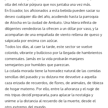
olla del néctar púrpura que nos juntaba una vez más.
En Ecuador, los aficionados a esta bebida pueden saciar su
deseo cualquier día del año, acudiendo hasta la parroquia
de Atocha en la ciudad de Ambato. Una hilera infinita de
diligentes vendedoras la ofrecen a un dólar por vaso, y la
acompañan de una empañada de viento rellena de queso y
salpicada por encima con azúcar.
Todos los días, al caer la tarde, este sector se vuelve
colorido, vibrante y bullicioso por la llegada de hambrientos
comensales. Jamás en la vida probarán manjares
semejantes por humildes que parezcan.
La colada morada tiene la honradez natural de las comidas
sencillas del pasado y su dulzura me devuelve a aquella
caza erizada de recuerdos, de flores, de animales, de tibieza
de hogar materno. Por ello, entre la añoranza y el rugir de
mis tripas decidí prepararla, para aplacar la nostalgia y
unirme a la distancia al recuerdo de la muerte, desde el
otro extremo del mundo.