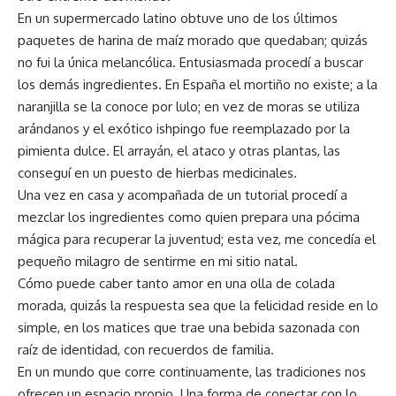
En un supermercado latino obtuve uno de los últimos
paquetes de harina de maíz morado que quedaban; quizás
no fui la única melancólica. Entusiasmada procedí a buscar
los demás ingredientes. En España el mortiño no existe; a la
naranjilla se la conoce por lulo; en vez de moras se utiliza
arándanos y el exótico ishpingo fue reemplazado por la
pimienta dulce. El arrayán, el ataco y otras plantas, las
conseguí en un puesto de hierbas medicinales.
Una vez en casa y acompañada de un tutorial procedí a
mezclar los ingredientes como quien prepara una pócima
mágica para recuperar la juventud; esta vez, me concedía el
pequeño milagro de sentirme en mi sitio natal.
Cómo puede caber tanto amor en una olla de colada
morada, quizás la respuesta sea que la felicidad reside en lo
simple, en los matices que trae una bebida sazonada con
raíz de identidad, con recuerdos de familia.
En un mundo que corre continuamente, las tradiciones nos
ofrecen un espacio propio. Una forma de conectar con lo