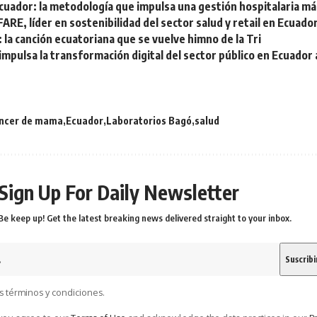
uador: la metodología que impulsa una gestión hospitalaria más
ARE, líder en sostenibilidad del sector salud y retail en Ecuado
 la canción ecuatoriana que se vuelve himno de la Tri
impulsa la transformación digital del sector público en Ecuador
ncer de mama
Ecuador
Laboratorios Bagó
salud
Sign Up For Daily Newsletter
Be keep up! Get the latest breaking news delivered straight to your inbox.
s términos y condiciones.