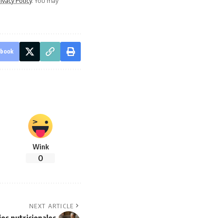
ivacy Policy
. You may
ebook
Wink
0
NEXT ARTICLE