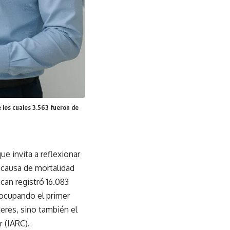
 los cuales 3.563 fueron de
e invita a reflexionar
 causa de mortalidad
can registró 16.083
 ocupando el primer
jeres, sino también el
r (IARC).