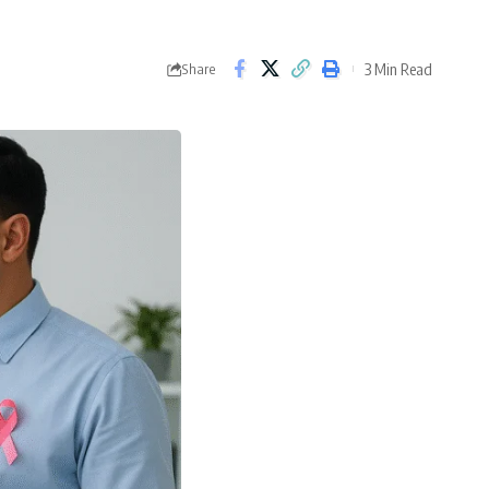
3 Min Read
Share