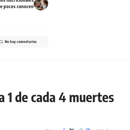
ios nutricionales
ue pocos conocen
No hay comentarios
a 1 de cada 4 muertes