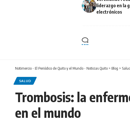
liderazgo en la 
electrónicos
Notimercio - El Periódico de Quito y el Mundo - Noticias Quito
>
Blog
>
Salu
SALUD
Trombosis: la enferm
en el mundo