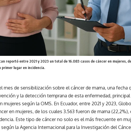
an reportó entre 2021 y 2023 un total de 16.083 casos de cáncer en mujeres, de
primer lugar en incidencia.
l mes de sensibilización sobre el cáncer de mama, una fecha qu
vención y la detección temprana de esta enfermedad, principal
en mujeres según la OMS. En Ecuador, entre 2021 y 2023, Globo
ncer en mujeres, de los cuales 3.563 fueron de mama (22,2%),
idencia. Este tipo de cáncer no solo es el más frecuente en mu
egún la Agencia Internacional para la Investigación del Cánce