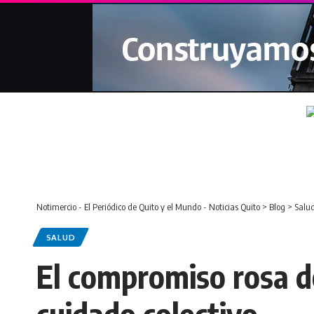
Notimercio - El Periódico de Quito y el Mundo - Noticias Quito
>
Blog
>
Salu
SALUD
El compromiso rosa d