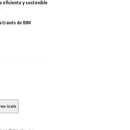
 eficiente y sostenible
r
 a través de BIM