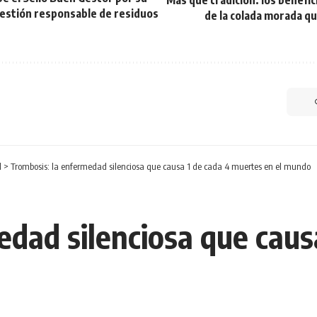
Más que tradición: los benefic
gestión responsable de residuos
de la colada morada q
d
>
Trombosis: la enfermedad silenciosa que causa 1 de cada 4 muertes en el mundo
edad silenciosa que caus