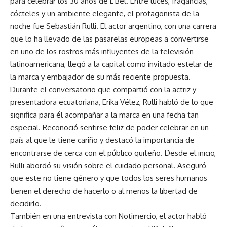
para celebrar los 30 años de L’Bel. Entre luces, fragancias,
cócteles y un ambiente elegante, el protagonista de la
noche fue Sebastián Rulli. El actor argentino, con una carrera
que lo ha llevado de las pasarelas europeas a convertirse
en uno de los rostros más influyentes de la televisión
latinoamericana, llegó a la capital como invitado estelar de
la marca y embajador de su más reciente propuesta.
Durante el conversatorio que compartió con la actriz y
presentadora ecuatoriana, Erika Vélez, Rulli habló de lo que
significa para él acompañar a la marca en una fecha tan
especial. Reconoció sentirse feliz de poder celebrar en un
país al que le tiene cariño y destacó la importancia de
encontrarse de cerca con el público quiteño. Desde el inicio,
Rulli abordó su visión sobre el cuidado personal. Aseguró
que este no tiene género y que todos los seres humanos
tienen el derecho de hacerlo o al menos la libertad de
decidirlo.
También en una entrevista con Notimercio, el actor habló