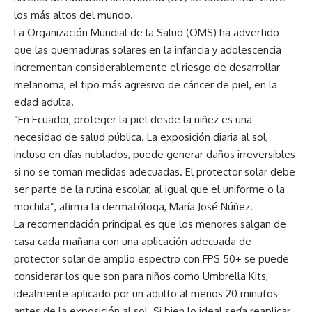
los más altos del mundo.
La Organización Mundial de la Salud (OMS) ha advertido
que las quemaduras solares en la infancia y adolescencia
incrementan considerablemente el riesgo de desarrollar
melanoma, el tipo más agresivo de cáncer de piel, en la
edad adulta.
“En Ecuador, proteger la piel desde la niñez es una
necesidad de salud pública. La exposición diaria al sol,
incluso en días nublados, puede generar daños irreversibles
si no se toman medidas adecuadas. El protector solar debe
ser parte de la rutina escolar, al igual que el uniforme o la
mochila”, afirma la dermatóloga, María José Núñez.
La recomendación principal es que los menores salgan de
casa cada mañana con una aplicación adecuada de
protector solar de amplio espectro con FPS 50+ se puede
considerar los que son para niños como Umbrella Kits,
idealmente aplicado por un adulto al menos 20 minutos
antes de la exposición al sol. Si bien lo ideal sería reaplicar