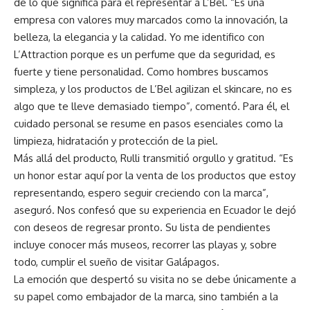
de lo que significa para él representar a L’Bel. “Es una
empresa con valores muy marcados como la innovación, la
belleza, la elegancia y la calidad. Yo me identifico con
L’Attraction porque es un perfume que da seguridad, es
fuerte y tiene personalidad. Como hombres buscamos
simpleza, y los productos de L’Bel agilizan el skincare, no es
algo que te lleve demasiado tiempo”, comentó. Para él, el
cuidado personal se resume en pasos esenciales como la
limpieza, hidratación y protección de la piel.
Más allá del producto, Rulli transmitió orgullo y gratitud. “Es
un honor estar aquí por la venta de los productos que estoy
representando, espero seguir creciendo con la marca”,
aseguró. Nos confesó que su experiencia en Ecuador le dejó
con deseos de regresar pronto. Su lista de pendientes
incluye conocer más museos, recorrer las playas y, sobre
todo, cumplir el sueño de visitar Galápagos.
La emoción que despertó su visita no se debe únicamente a
su papel como embajador de la marca, sino también a la