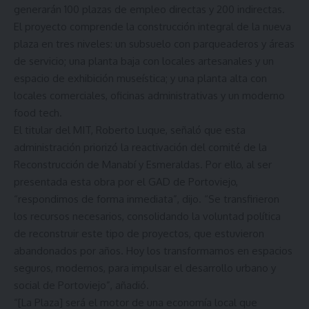
generarán 100 plazas de empleo directas y 200 indirectas.
El proyecto comprende la construcción integral de la nueva
plaza en tres niveles: un subsuelo con parqueaderos y áreas
de servicio; una planta baja con locales artesanales y un
espacio de exhibición museística; y una planta alta con
locales comerciales, oficinas administrativas y un moderno
food tech.
El titular del MIT, Roberto Luque, señaló que esta
administración priorizó la reactivación del comité de la
Reconstrucción de Manabí y Esmeraldas. Por ello, al ser
presentada esta obra por el GAD de Portoviejo,
“respondimos de forma inmediata”, dijo. “Se transfirieron
los recursos necesarios, consolidando la voluntad política
de reconstruir este tipo de proyectos, que estuvieron
abandonados por años. Hoy los transformamos en espacios
seguros, modernos, para impulsar el desarrollo urbano y
social de Portoviejo”, añadió.
“[La Plaza] será el motor de una economía local que