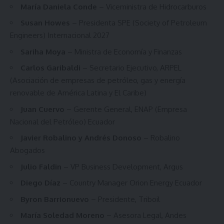
María Daniela Conde
– Viceministra de Hidrocarburos
Susan Howes
– Presidenta SPE (Society of Petroleum
Engineers) Internacional 2027
Sariha Moya
– Ministra de Economía y Finanzas
Carlos Garibaldi
– Secretario Ejecutivo, ARPEL
(Asociación de empresas de petróleo, gas y energía
renovable de América Latina y El Caribe)
Juan Cuervo
– Gerente General, ENAP (Empresa
Nacional del Petróleo) Ecuador
Javier Robalino y Andrés Donoso
– Robalino
Abogados
Julio Faldin
– VP Business Development, Argus
Diego Díaz
– Country Manager Orion Energy Ecuador
Byron Barrionuevo
– Presidente, Triboil
María Soledad Moreno
– Asesora Legal, Andes