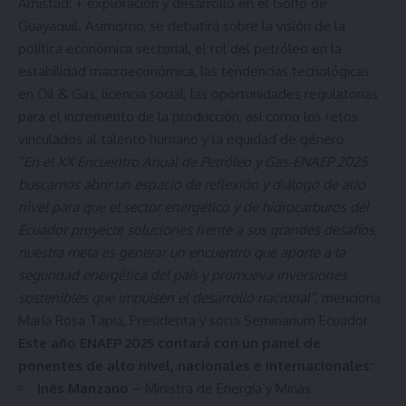
Amistad: + exploración y desarrollo en el Golfo de
Guayaquil. Asimismo, se debatirá sobre la visión de la
política económica sectorial, el rol del petróleo en la
estabilidad macroeconómica, las tendencias tecnológicas
en Oil & Gas, licencia social, las oportunidades regulatorias
para el incremento de la producción, así como los retos
vinculados al talento humano y la equidad de género.
“En el XX Encuentro Anual de Petróleo y Gas-ENAEP 2025
buscamos abrir un espacio de reflexión y diálogo de alto
nivel para que el sector energético y de hidrocarburos del
Ecuador proyecte soluciones frente a sus grandes desafíos,
nuestra meta es generar un encuentro que aporte a la
seguridad energética del país y promueva inversiones
sostenibles que impulsen el desarrollo nacional”
, menciona
María Rosa Tapia, Presidenta y socia Seminarium Ecuador
Este año ENAEP 2025 contará con un panel de
ponentes de alto nivel, nacionales e internacionales:
Inés Manzano
– Ministra de Energía y Minas