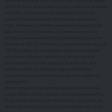
primer semestre de 2025, la producción nacional en campo
cayó 3,1% frente a 2024, mientras que la refinación se redujo
en 24,8% y las exportaciones disminuyeron 3,9%; en
contraste, las importaciones de derivados aumentaron
9,6%, reflejando la creciente dependencia energética del
país; frente a este panorama, el Gobierno incluyó en la
proforma presupuestaria 2025 un portafolio de proyectos
por más de USD 36.000 millones, que prevé sumar cerca de
790.000 barriles por día mediante iniciativas en bloques
intracampos, offshore, subandinos y del suroriente, la
estrategia busca no solo recuperar la producción, sino
también modernizar refinerías, mejorar la eficiencia
energética y atraer inversiones que generen empleo de
alto impacto.
El foro contará con una agenda integral de discusión que
incluye temas como la transición con seguridad energética,
la reinvención del sector de hidrocarburos en Ecuador, los
drivers de precios hacia 2026 y la revitalización del campo