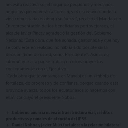
necesita reactivarse, el hogar de pequeños y medianos
negocios que volverán a florecer, y el escenario donde la
vida comunitaria recobrará su fuerza”, recalcó el Mandatario.
En representación de los beneficiarios portovejenses, el
alcalde Javier Pincay agradeció la gestión del Gobierno
Nacional: “Esta obra, que fue soñada, gestionada y que hoy
se convierte en realidad, no habría sido posible sin la
decisión firme de usted, señor Presidente”. Asimismo,
informó que a la par se trabaja en otros proyectos
conjuntamente con el Ejecutivo.
“Cada obra que levantamos en Manabí es un símbolo de
fortaleza, de progreso y de confianza, porque cuando esta
provincia avanza, todos los ecuatorianos lo hacemos con
ella”, concluyó el presidente Noboa.
Gobierno anuncia nueva infraestructura vial, créditos
productivos y canales de atención del IESS
Daniel Noboa y Javier Milei fortalecen la relación bilateral