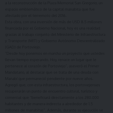
a la reconstrucción de la Plaza Memorial San Gregorio, un
espacio emblemático de la capital manabita que fue
afectado por el terremoto del 2016.
Esta obra, con una inversión de más de USD 8.5 millones
financiada por el Gobierno Nacional, hoy es una realidad
gracias al trabajo conjunto del Ministerio de Infraestructura
y Transporte (MIT) y Gobierno Autónomo Descentralizado
(GAD) de Portoviejo.
“Desde hoy ponemos en marcha un proyecto que ustedes
llevan tiempo esperando. Hoy, renace un lugar que le
pertenece al corazón de Portoviejo”, aseveró el Primer
Mandatario, al destacar que se trata de una deuda con
Manabí que permaneció pendiente por nueve años.
Agregó que, con esta infraestructura, los portovejenses
recuperarán un punto de encuentro cultural, turístico y
comercial que “beneficiará directamente a los 280.000
habitantes y de manera indirecta a alrededor de 1.5
millones de manabitas”. Además, durante su ejecución se