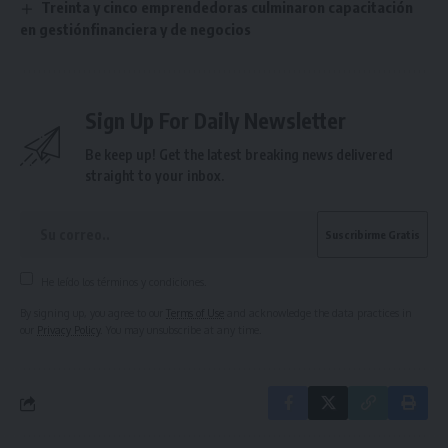
Treinta y cinco emprendedoras culminaron capacitación
en gestiónfinanciera y de negocios
Sign Up For Daily Newsletter
Be keep up! Get the latest breaking news delivered
straight to your inbox.
He leído los términos y condiciones.
By signing up, you agree to our
Terms of Use
and acknowledge the data practices in
our
Privacy Policy
. You may unsubscribe at any time.