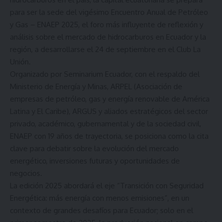
para ser la sede del vigésimo Encuentro Anual de Petróleo
y Gas – ENAEP 2025, el foro más influyente de reflexión y
análisis sobre el mercado de hidrocarburos en Ecuador y la
región, a desarrollarse el 24 de septiembre en el Club La
Unión.
Organizado por Seminarium Ecuador, con el respaldo del
Ministerio de Energía y Minas, ARPEL (Asociación de
empresas de petróleo, gas y energía renovable de América
Latina y El Caribe), ARGUS y aliados estratégicos del sector
privado, académico, gubernamental y de la sociedad civil,
ENAEP con 19 años de trayectoria, se posiciona como la cita
clave para debatir sobre la evolución del mercado
energético, inversiones futuras y oportunidades de
negocios.
La edición 2025 abordará el eje “Transición con Seguridad
Energética: más energía con menos emisiones”, en un
contexto de grandes desafíos para Ecuador; solo en el