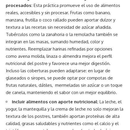
procesados:
Esta práctica promueve el uso de alimentos
reales, accesibles y sin procesar. Frutas como banano,
manzana, frutilla o coco rallado pueden aportar dulzor y
textura a las recetas sin necesidad de azúcar añadida.
Tubérculos como la zanahoria o la remolacha también se
integran en las masas, sumando humedad, color y
nutrientes. Reemplazar harinas refinadas por opciones
como avena molida, linaza o almendra mejora el perfil
nutricional del postre y favorece una mejor digestión.
Incluso las coberturas pueden adaptarse: en lugar de
glaseados o siropes, se puede optar por compotas de
frutas naturales, dátiles, mermeladas sin azúcar o un toque
de canela, manteniendo el sabor con un mejor equilibrio.
Incluir alimentos con aporte nutricional:
La leche, el
yogur, la mantequilla y la crema de leche no solo mejoran la
textura de los postres, también aportan proteínas de alta
calidad, grasas saludables y nutrientes como el calcio y el