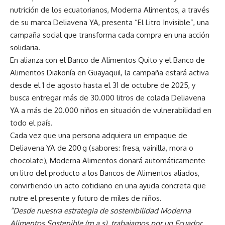
nutrición de los ecuatorianos, Moderna Alimentos, a través
de su marca Deliavena YA, presenta “El Litro Invisible”, una
campaña social que transforma cada compra en una acción
solidaria.
En alianza con el Banco de Alimentos Quito y el Banco de
Alimentos Diakonía en Guayaquil, la campaña estará activa
desde el 1 de agosto hasta el 31 de octubre de 2025, y
busca entregar más de 30.000 litros de colada Deliavena
YA a más de 20.000 niños en situación de vulnerabilidad en
todo el país.
Cada vez que una persona adquiera un empaque de
Deliavena YA de 200 g (sabores: fresa, vainilla, mora o
chocolate), Moderna Alimentos donará automáticamente
un litro del producto a los Bancos de Alimentos aliados,
convirtiendo un acto cotidiano en una ayuda concreta que
nutre el presente y futuro de miles de niños.
“Desde nuestra estrategia de sostenibilidad Moderna
Alimentos Sostenible (m.a.s), trabajamos por un Ecuador