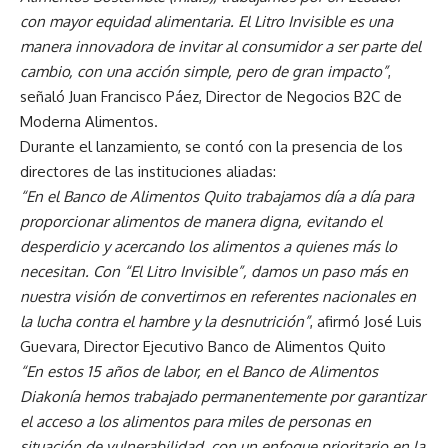
con mayor equidad alimentaria. El Litro Invisible es una
manera innovadora de invitar al consumidor a ser parte del
cambio, con una acción simple, pero de gran impacto”
,
señaló Juan Francisco Páez, Director de Negocios B2C de
Moderna Alimentos.
Durante el lanzamiento, se contó con la presencia de los
directores de las instituciones aliadas:
“En el Banco de Alimentos Quito trabajamos día a día para
proporcionar alimentos de manera digna, evitando el
desperdicio y acercando los alimentos a quienes más lo
necesitan. Con “El Litro Invisible”, damos un paso más en
nuestra visión de convertirnos en referentes nacionales en
la lucha contra el hambre y la desnutrición”
, afirmó José Luis
Guevara, Director Ejecutivo Banco de Alimentos Quito
“En estos 15 años de labor, en el Banco de Alimentos
Diakonía hemos trabajado permanentemente por garantizar
el acceso a los alimentos para miles de personas en
situación de vulnerabilidad, con un enfoque prioritario en la