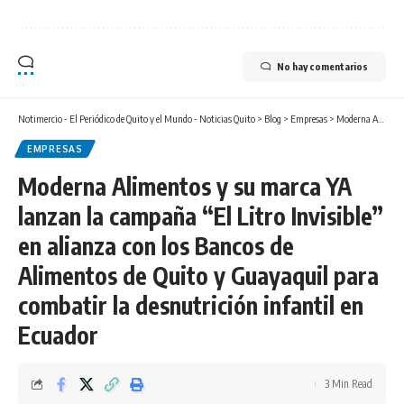
No hay comentarios
Notimercio - El Periódico de Quito y el Mundo - Noticias Quito
>
Blog
>
Empresas
>
Moderna Alimentos y su marca YA lanzan la campaña “El Litro Invisible” en alianza con los Bancos de Alimentos de Quito y Guayaquil para combatir la desnutrición infantil en Ecuador
EMPRESAS
Moderna Alimentos y su marca YA
lanzan la campaña “El Litro Invisible”
en alianza con los Bancos de
Alimentos de Quito y Guayaquil para
combatir la desnutrición infantil en
Ecuador
3 Min Read