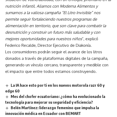
nutrición infantil. Aliarnos con Moderna Alimentos y
sumarnos a la valiosa campaña “El Litro Invisible” nos
permite seguir fortaleciendo nuestros programas de
alimentación en territorio, que son clave para combatir la
desnutrición y construir un futuro más saludable y con
mejores oportunidades para nuestros niños
”, explicó
Federico Recalde, Director Ejecutivo de Diakonía.
Los consumidores podrán seguir el avance de los litros
donados a través de plataformas digitales de la campaña,
generando un vínculo cercano, transparente y medible con
el impacto que entre todos estamos construyendo.
La IA hace esto por ti en los nuevos motorola razr 60 y
edge 60
Mes del chofer ecuatoriano: ¿cómo ha evolucionado la
tecnología para mejorar su seguridad y eficiencia?
Belén Martínez: liderazgo femenino que impulsa la
innovación médica en Ecuador con BEMART