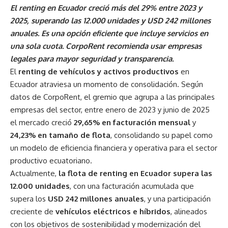
El renting en Ecuador creció más del 29% entre 2023 y
2025, superando las 12.000 unidades y USD 242 millones
anuales. Es una opción eficiente que incluye servicios en
una sola cuota. CorpoRent recomienda usar empresas
legales para mayor seguridad y transparencia.
El
renting de vehículos y activos productivos
en
Ecuador atraviesa un momento de consolidación. Según
datos de CorpoRent, el gremio que agrupa a las principales
empresas del sector, entre enero de 2023 y junio de 2025
el mercado creció
29,65% en facturación mensual
y
24,23% en tamaño de flota
, consolidando su papel como
un modelo de eficiencia financiera y operativa para el sector
productivo ecuatoriano.
Actualmente,
la flota de renting en Ecuador supera las
12.000 unidades
, con una facturación acumulada que
supera los
USD 242 millones anuales
, y una participación
creciente de
vehículos eléctricos e híbridos
, alineados
con los objetivos de sostenibilidad y modernización del