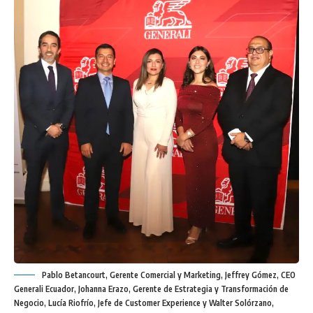
Pablo Betancourt, Gerente Comercial y Marketing, Jeffrey Gómez, CEO
Generali Ecuador, Johanna Erazo, Gerente de Estrategia y Transformación de
Negocio, Lucía Riofrío, Jefe de Customer Experience y Walter Solórzano,