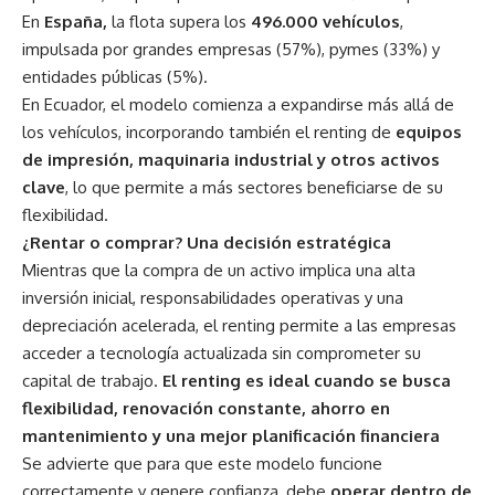
En
España
,
la flota supera los
496.000 vehículos
,
impulsada por grandes empresas (57%), pymes (33%) y
entidades públicas (5%).
En Ecuador, el modelo comienza a expandirse más allá de
los vehículos, incorporando también el renting de
equipos
de impresión, maquinaria industrial y otros activos
clave
, lo que permite a más sectores beneficiarse de su
flexibilidad.
¿Rentar o comprar? Una decisión estratégica
Mientras que la compra de un activo implica una alta
inversión inicial, responsabilidades operativas y una
depreciación acelerada, el renting permite a las empresas
acceder a tecnología actualizada sin comprometer su
capital de trabajo.
El renting es ideal cuando se busca
flexibilidad, renovación constante, ahorro en
mantenimiento y una mejor planificación financiera
Se advierte que para que este modelo funcione
correctamente y genere confianza, debe
operar dentro de