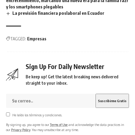
entretenimiento, marcando una nueva era para la familia razr
y los smartphones plegables
La previsión financiera poslaboral en Ecuador
TAGGED:
Empresas
Sign Up For Daily Newsletter
Be keep up! Get the latest breaking news delivered
straight to your inbox.
He leído los términos y condiciones.
By signing up, you agree to our
Terms of Use
and acknowledge the data practices in
our
Privacy Policy
. You may unsubscribe at any time.