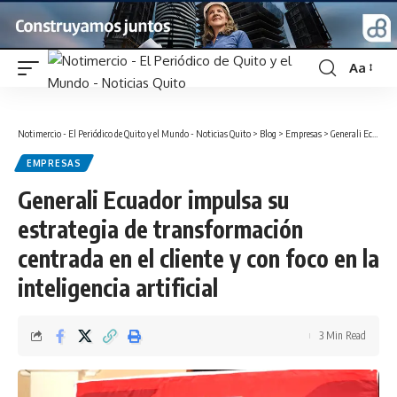
Aa
Font
Resizer
Notimercio - El Periódico de Quito y el Mundo - Noticias Quito
>
Blog
>
Empresas
>
Generali Ecuador impulsa su estrategia de transformación centrada en el cliente y con foco en la inteligencia artificial
EMPRESAS
Generali Ecuador impulsa su
estrategia de transformación
centrada en el cliente y con foco en la
inteligencia artificial
3 Min Read