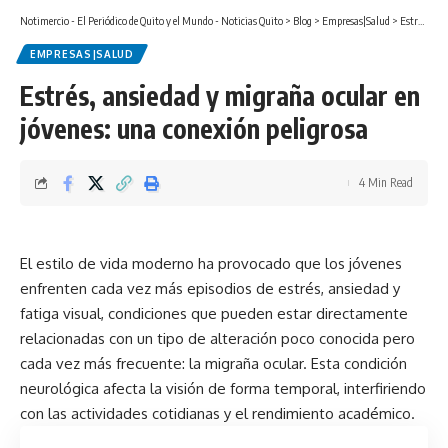
Notimercio - El Periódico de Quito y el Mundo - Noticias Quito
>
Blog
>
Empresas|Salud
>
Estrés, ansiedad y migraña ocular en jóvenes: una conexión peligrosa
EMPRESAS|SALUD
Estrés, ansiedad y migraña ocular en
jóvenes: una conexión peligrosa
4 Min Read
El estilo de vida moderno ha provocado que los jóvenes
enfrenten cada vez más episodios de estrés, ansiedad y
fatiga visual, condiciones que pueden estar directamente
relacionadas con un tipo de alteración poco conocida pero
cada vez más frecuente: la migraña ocular. Esta condición
neurológica afecta la visión de forma temporal, interfiriendo
con las actividades cotidianas y el rendimiento académico.