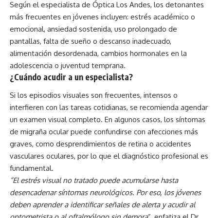
Según el especialista de Óptica Los Andes, los detonantes
más frecuentes en jóvenes incluyen: estrés académico o
emocional, ansiedad sostenida, uso prolongado de
pantallas, falta de sueño o descanso inadecuado,
alimentación desordenada, cambios hormonales en la
adolescencia o juventud temprana.
¿Cuándo acudir a un especialista?
Si los episodios visuales son frecuentes, intensos o
interfieren con las tareas cotidianas, se recomienda agendar
un examen visual completo. En algunos casos, los síntomas
de migraña ocular puede confundirse con afecciones más
graves, como desprendimientos de retina o accidentes
vasculares oculares, por lo que el diagnóstico profesional es
fundamental.
“El estrés visual no tratado puede acumularse hasta
desencadenar síntomas neurológicos. Por eso, los jóvenes
deben aprender a identificar señales de alerta y acudir al
optometrista o al oftalmólogo sin demora
”, enfatiza el Dr.