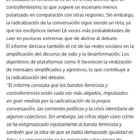
contrafeminismo, lo que sugiere un escenario menos
polarizado en comparación con otras regiones. Sin embargo,
la radicalización de la conversación sigue siendo un reto, ya
que los escépticos tienen 1,6 veces más probabilidades de
caer en posturas extremas que de abrirse al debate.
El informe destaca también el rol de las redes sociales en la
amplificación del discurso de odio y la desinformación. Los
algoritmos de plataformas como X favorecen la viralización
de mensajes simplificados y agresivos, lo que contribuye a
la radicalización del debate.
“El informe constata que los bandos feminista y
contrafeminista están cada vez más alejados, impulsados
en gran medida por la radicalización de la propia
conversación, las corrientes políticas y la crisis identitaria de
algunos colectivos. Sin embargo, las cifras dejan claro cómo
se ha estigmatizado injustamente al bando feminista y
también que la idea de que se habla demasiado igualdad es
falsa. La conversación se ha estancado y hay riesgo de