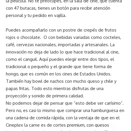
la película. No te preocupes, en la sala de cine, que cuenta
con 47 butacas, tienes un botón para recibir atención
personal y tu pedido en vajilla.
Puedes acompañarlo con un postre de crepés de frutos
rojos o chocolate. O con bebidas variadas como cocteles,
café, cervezas nacionales, importadas y artesanales. La
innovación no deja de lado lo que hace tradicional al cine,
como el canguil. Aquí puedes elegir entre dos tipos, el
tradicional o pequeño y el grande que tiene forma de
hongo, que es común en los cines de Estados Unidos.
También hay bowl de nachos con mucho queso y chile y
papas fritas. Todo esto mientras disfrutas de una
proyección y sonido de primera calidad.
No podemos dejar de pensar que “esto debe ser carísimo”.
Pero no, es casi lo mismo que comprar una hamburguesa en
una cadena de comida rápida, con la ventaja de que en el
Cineplex la carne es de cortes premium, con quesos