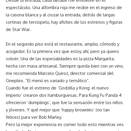
Desde la entrada, cada detalle me envuelve en el
espectáculo. Una alfombra roja me recibe en el ingreso de
la casona blanca y al cruzar la entrada, detrás de largas
cortinas de terciopelo, hay afiches de los estrenos y figuras
de Star War.
En el segundo piso está el restaurante, amplio, cómodo y
acogedor. Es la primera vez que estoy ahí, pero ya quiero
volver. Una de las especialidades es la pizza Margarita,
hecha con masa artesanal. Siempre queda bien con un vino,
me recomienda Marcelo Quiroz, director comercial del
Cineplex. “El menú es variado y temático”.
Cuando fue el estreno de ‘Godzilla y Kong: el nuevo
imperio’ crearon dos hamburguesas. Para Kung Fu Panda 4
ofrecieron ‘dumplings’, que fue la sensación entre los niños
y jóvenes. Y qué mejor que ‘happy brownies’ (no tan
felices) para ver Bob Marley.
Pero la mejor experiencia es comer todo esto mientras ves