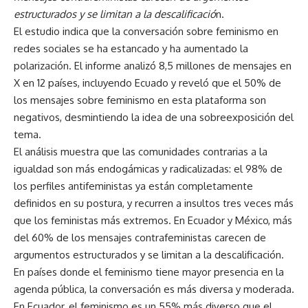
estructurados y se limitan a la descalificació
n.
El estudio indica que la conversación sobre feminismo en
redes sociales se ha estancado y ha aumentado la
polarización. El informe analizó 8,5 millones de mensajes en
X en 12 países, incluyendo Ecuado y reveló que el 50% de
los mensajes sobre feminismo en esta plataforma son
negativos, desmintiendo la idea de una sobreexposición del
tema.
El análisis muestra que las comunidades contrarias a la
igualdad son más endogámicas y radicalizadas: el 98% de
los perfiles antifeministas ya están completamente
definidos en su postura, y recurren a insultos tres veces más
que los feministas más extremos. En Ecuador y México, más
del 60% de los mensajes contrafeministas carecen de
argumentos estructurados y se limitan a la descalificación.
En países donde el feminismo tiene mayor presencia en la
agenda pública, la conversación es más diversa y moderada.
En Ecuador, el feminismo es un 55% más diverso que el