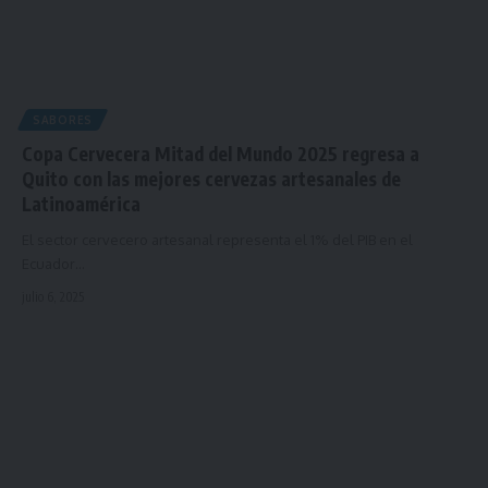
SABORES
Copa Cervecera Mitad del Mundo 2025 regresa a
Quito con las mejores cervezas artesanales de
Latinoamérica
El sector cervecero artesanal representa el 1% del PIB en el
Ecuador…
julio 6, 2025