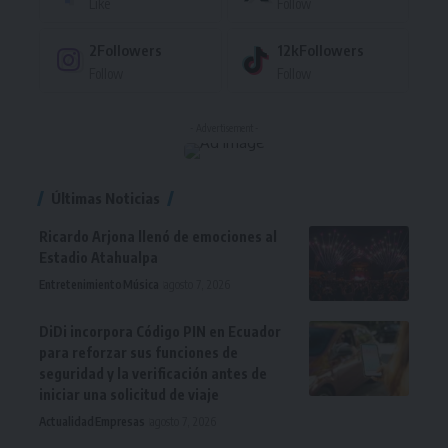
Like
Follow
2
Followers
12k
Followers
Follow
Follow
- Advertisement -
Últimas Noticias
Ricardo Arjona llenó de emociones al
Estadio Atahualpa
Entretenimiento
Música
agosto 7, 2026
DiDi incorpora Código PIN en Ecuador
para reforzar sus funciones de
seguridad y la verificación antes de
iniciar una solicitud de viaje
Actualidad
Empresas
agosto 7, 2026