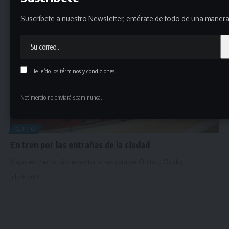
julio 6, 2025
Suscríbete a nuestro Newsletter, entérate de todo de una manera 
He leído los términos y condiciones.
Notimercio no enviará spam nunca..
QUITO
En tren por las entrañas de la ciudad
Viajar en metro, sin importar si se trata de Quito u Osaka,…
julio 6, 2025