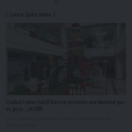
Latest Quito News
Ciudad Comercial El Recreo presenta una Navidad que
se goza… ¡ASÍÍÍÍÍ!
Luces, emociones y tradiciones marcan esta temporada tan
especial, y en el…