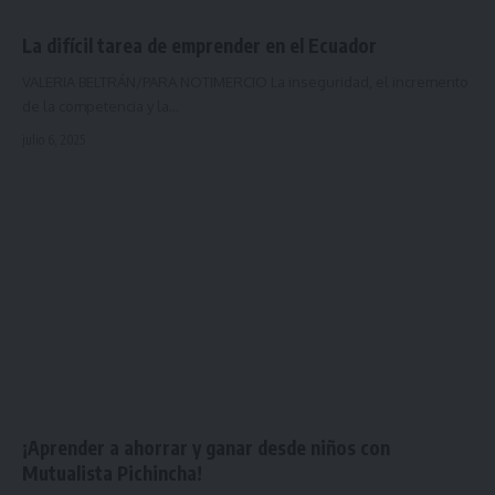
La difícil tarea de emprender en el Ecuador
VALERIA BELTRÁN/PARA NOTIMERCIO La inseguridad, el incremento
de la competencia y la…
julio 6, 2025
¡Aprender a ahorrar y ganar desde niños con
Mutualista Pichincha!