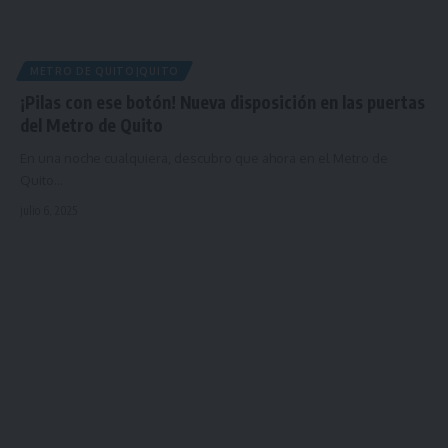
METRO DE QUITO|QUITO
¡Pilas con ese botón! Nueva disposición en las puertas
del Metro de Quito
En una noche cualquiera, descubro que ahora en el Metro de
Quito…
julio 6, 2025