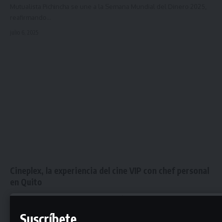
Mutualista Pichincha se une a la Semana Mundial del Dinero 2025,
reafirmando…
julio 6, 2025
Cineplex, la experiencia del cine VIP con chef personal
en Quito
Desde finales de 2022, Cineplex abrió sus puertas en Casa
Navarro, en…
Suscríbete