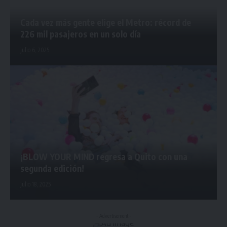
Cada vez más gente elige el Metro: récord de
226 mil pasajeros en un solo día
julio 6, 2025
¡BLOW YOUR MIND regresa a Quito con una
segunda edición!
julio 18, 2025
- Advertisement -