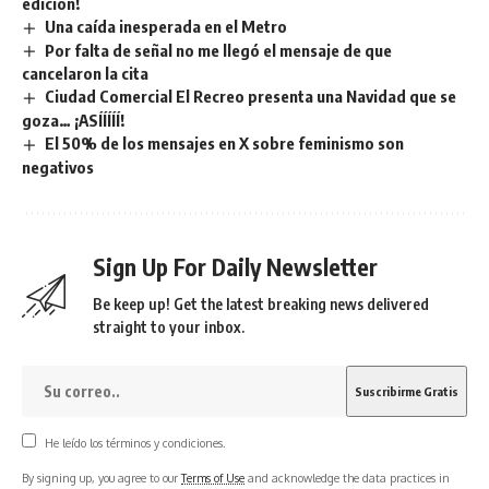
edición!
Una caída inesperada en el Metro
Por falta de señal no me llegó el mensaje de que
cancelaron la cita
Ciudad Comercial El Recreo presenta una Navidad que se
goza… ¡ASÍÍÍÍÍ!
El 50% de los mensajes en X sobre feminismo son
negativos
Sign Up For Daily Newsletter
Be keep up! Get the latest breaking news delivered
straight to your inbox.
He leído los términos y condiciones.
By signing up, you agree to our
Terms of Use
and acknowledge the data practices in