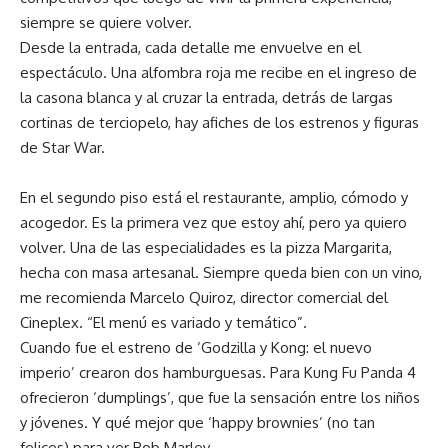
siempre se quiere volver.
Desde la entrada, cada detalle me envuelve en el
espectáculo. Una alfombra roja me recibe en el ingreso de
la casona blanca y al cruzar la entrada, detrás de largas
cortinas de terciopelo, hay afiches de los estrenos y figuras
de Star War.
En el segundo piso está el restaurante, amplio, cómodo y
acogedor. Es la primera vez que estoy ahí, pero ya quiero
volver. Una de las especialidades es la pizza Margarita,
hecha con masa artesanal. Siempre queda bien con un vino,
me recomienda Marcelo Quiroz, director comercial del
Cineplex. “El menú es variado y temático”.
Cuando fue el estreno de ‘Godzilla y Kong: el nuevo
imperio’ crearon dos hamburguesas. Para Kung Fu Panda 4
ofrecieron ‘dumplings’, que fue la sensación entre los niños
y jóvenes. Y qué mejor que ‘happy brownies’ (no tan
felices) para ver Bob Marley.