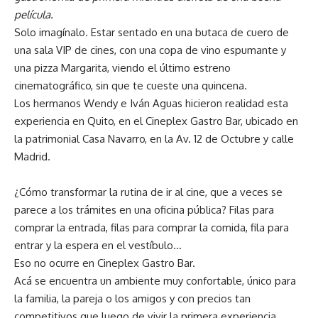
película.
Solo imagínalo. Estar sentado en una butaca de cuero de
una sala VIP de cines, con una copa de vino espumante y
una pizza Margarita, viendo el último estreno
cinematográfico, sin que te cueste una quincena.
Los hermanos Wendy e Iván Aguas hicieron realidad esta
experiencia en Quito, en el Cineplex Gastro Bar, ubicado en
la patrimonial Casa Navarro, en la Av. 12 de Octubre y calle
Madrid.
¿Cómo transformar la rutina de ir al cine, que a veces se
parece a los trámites en una oficina pública? Filas para
comprar la entrada, filas para comprar la comida, fila para
entrar y la espera en el vestíbulo…
Eso no ocurre en Cineplex Gastro Bar.
Acá se encuentra un ambiente muy confortable, único para
la familia, la pareja o los amigos y con precios tan
competitivos que luego de vivir la primera experiencia,