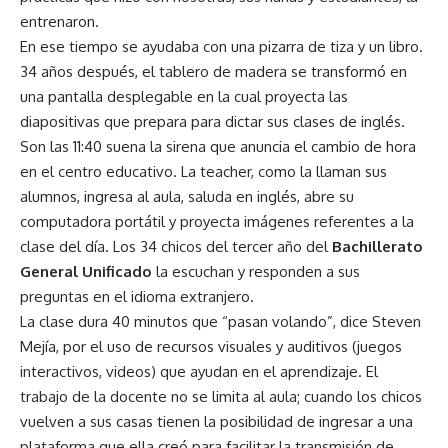
entrenaron.
En ese tiempo se ayudaba con una pizarra de tiza y un libro.
34 años después, el tablero de madera se transformó en
una pantalla desplegable en la cual proyecta las
diapositivas que prepara para dictar sus clases de inglés.
Son las 11:40 suena la sirena que anuncia el cambio de hora
en el centro educativo. La teacher, como la llaman sus
alumnos, ingresa al aula, saluda en inglés, abre su
computadora portátil y proyecta imágenes referentes a la
clase del día. Los 34 chicos del tercer año del
Bachillerato
General Unificado
la escuchan y responden a sus
preguntas en el idioma extranjero.
La clase dura 40 minutos que “pasan volando”, dice Steven
Mejía, por el uso de recursos visuales y auditivos (juegos
interactivos, videos) que ayudan en el aprendizaje. El
trabajo de la docente no se limita al aula; cuando los chicos
vuelven a sus casas tienen la posibilidad de ingresar a una
plataforma que ella creó para facilitar la transmisión de