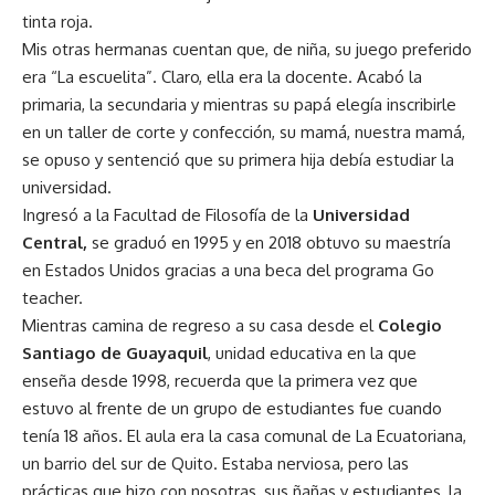
tinta roja.
Mis otras hermanas cuentan que, de niña, su juego preferido
era “La escuelita”. Claro, ella era la docente. Acabó la
primaria, la secundaria y mientras su papá elegía inscribirle
en un taller de corte y confección, su mamá, nuestra mamá,
se opuso y sentenció que su primera hija debía estudiar la
universidad.
Ingresó a la Facultad de Filosofía de la
Universidad
Central,
se graduó en 1995 y en 2018 obtuvo su maestría
en Estados Unidos gracias a una beca del programa Go
teacher.
Mientras camina de regreso a su casa desde el
Colegio
Santiago de Guayaquil
, unidad educativa en la que
enseña desde 1998, recuerda que la primera vez que
estuvo al frente de un grupo de estudiantes fue cuando
tenía 18 años. El aula era la casa comunal de La Ecuatoriana,
un barrio del sur de Quito. Estaba nerviosa, pero las
prácticas que hizo con nosotras, sus ñañas y estudiantes, la