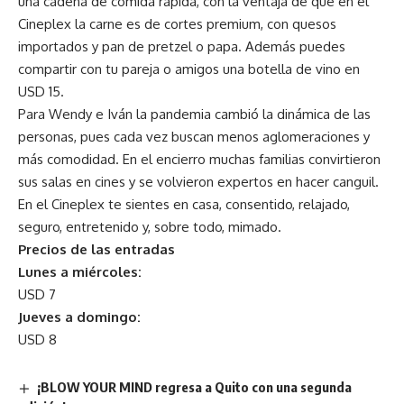
una cadena de comida rápida, con la ventaja de que en el
Cineplex la carne es de cortes premium, con quesos
importados y pan de pretzel o papa. Además puedes
compartir con tu pareja o amigos una botella de vino en
USD 15.
Para Wendy e Iván la pandemia cambió la dinámica de las
personas, pues cada vez buscan menos aglomeraciones y
más comodidad. En el encierro muchas familias convirtieron
sus salas en cines y se volvieron expertos en hacer canguil.
En el Cineplex te sientes en casa, consentido, relajado,
seguro, entretenido y, sobre todo, mimado.
Precios de las entradas
Lunes a miércoles:
USD 7
Jueves a domingo:
USD 8
¡BLOW YOUR MIND regresa a Quito con una segunda