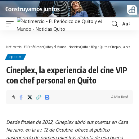
Aa
Font
Resizer
Notimercio - El Periódico de Quito y el Mundo - Noticias Quito
>
Blog
>
Quito
>
Cineplex, la experiencia del cine VIP con chef personal en Quito
QUITO
Cineplex, la experiencia del cine VIP
con chef personal en Quito
4 Min Read
Desde finales de 2022, Cineplex abrió sus puertas en Casa
Navarro, en la av. 12 de Octubre, ofrece al público
gastronomía de primera mientras disfruta de una buena