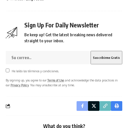
Sign Up For Daily Newsletter
Be keep up! Get the latest breaking news delivered
straight to your inbox.
He leído los términos y condiciones.
By signing up, you agree to our
Terms of Use
and acknowledge the data practices in
our
Privacy Policy
. You may unsubscribe at any time.
What do you think?