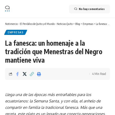
No hay comentarios
Notimercio - El Periódico de Quito y el Mundo - Noticias Quito
>
Blog
>
Empresas
>
La fanesca: un homenaje a la tradición que Menestras del Negro mantiene viva
EMPRESAS
La fanesca: un homenaje a la
tradición que Menestras del Negro
mantiene viva
4 Min Read
Llega una de las épocas más entrañables para los
ecuatorianos: la Semana Santa, y con ella, el anhelo de
compartir en familia la tradicional fanesca. Más que una
receta, este plato es un legado que conecta generaciones,