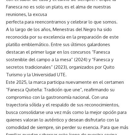
Fanesca no es solo un plato, es el alma de nuestras
reuniones, la excusa
perfecta para reencontrarnos y celebrar lo que somos.
A lo largo de los años, Menestras del Negro ha sido
reconocida por su excelencia en la preparación de este
platillo emblemático. Entre sus últimos galardones
destacan el primer lugar en los concursos “Fanesca
sostenible del campo a la mesa” (2024) y “Fanesca y
secretos tradicionales” (2023), organizados por Quito
Turismo y la Universidad UTE.
Este 2025, la marca participa nuevamente en el certamen
“Fanesca Quiteña: Tradición que une”, reafirmando su
compromiso con la gastronomía nacional. Con una
trayectoria sólida y el respaldo de sus reconocimientos,
busca consolidarse una vez más como la mejor opción para
quienes valoran lo auténtico y desean disfrutarlo con la
comodidad de siempre, sin perder su esencia. Para que más
familias puedan saborear este ícono de nuestra cocina,