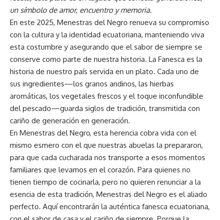
un símbolo de amor, encuentro y memoria.
En este 2025, Menestras del Negro renueva su compromiso
con la cultura y la identidad ecuatoriana, manteniendo viva
esta costumbre y asegurando que el sabor de siempre se
conserve como parte de nuestra historia. La Fanesca es la
historia de nuestro país servida en un plato. Cada uno de
sus ingredientes—los granos andinos, las hierbas
aromáticas, los vegetales frescos y el toque inconfundible
del pescado—guarda siglos de tradición, transmitida con
cariño de generación en generación.
En Menestras del Negro, esta herencia cobra vida con el
mismo esmero con el que nuestras abuelas la prepararon,
para que cada cucharada nos transporte a esos momentos
familiares que levamos en el corazón. Para quienes no
tienen tiempo de cocinarla, pero no quieren renunciar a la
esencia de esta tradición, Menestras del Negro es el aliado
perfecto. Aquí encontrarán la auténtica fanesca ecuatoriana,
con el sabor de casa y el cariño de siempre. Porque la