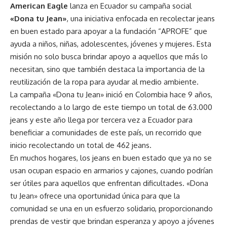
American Eagle
lanza en Ecuador su campaña social
«Dona tu Jean»
, una iniciativa enfocada en recolectar jeans
en buen estado para apoyar a la fundación “APROFE” que
ayuda a niños, niñas, adolescentes, jóvenes y mujeres. Esta
misión no solo busca brindar apoyo a aquellos que más lo
necesitan, sino que también destaca la importancia de la
reutilización de la ropa para ayudar al medio ambiente.
La campaña «Dona tu Jean» inició en Colombia hace 9 años,
recolectando a lo largo de este tiempo un total de 63.000
jeans y este año llega por tercera vez a Ecuador para
beneficiar a comunidades de este país, un recorrido que
inicio recolectando un total de 462 jeans.
En muchos hogares, los jeans en buen estado que ya no se
usan ocupan espacio en armarios y cajones, cuando podrían
ser útiles para aquellos que enfrentan dificultades. «Dona
tu Jean» ofrece una oportunidad única para que la
comunidad se una en un esfuerzo solidario, proporcionando
prendas de vestir que brindan esperanza y apoyo a jóvenes