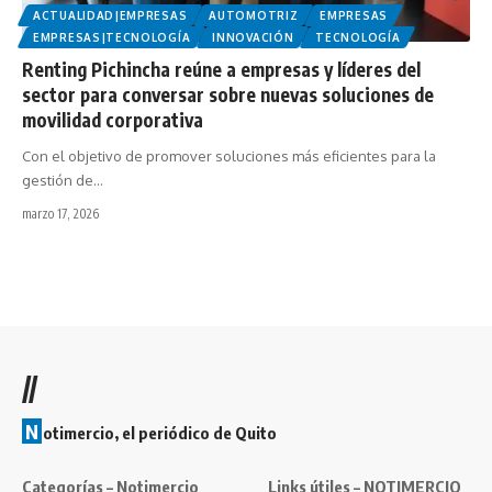
ACTUALIDAD|EMPRESAS
AUTOMOTRIZ
EMPRESAS
EMPRESAS|TECNOLOGÍA
INNOVACIÓN
TECNOLOGÍA
Renting Pichincha reúne a empresas y líderes del
sector para conversar sobre nuevas soluciones de
movilidad corporativa
Con el objetivo de promover soluciones más eficientes para la
gestión de…
marzo 17, 2026
//
N
otimercio, el periódico de Quito
Categorías – Notimercio
Links útiles – NOTIMERCIO