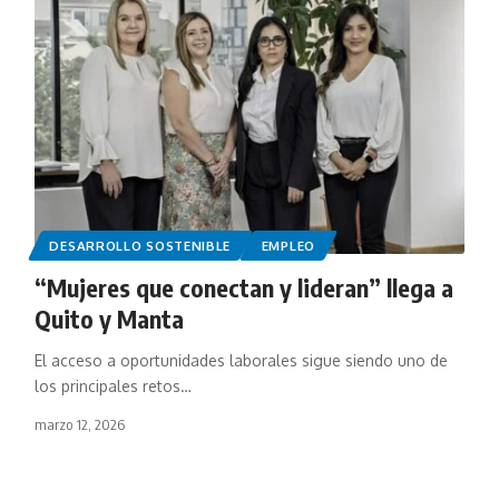
DESARROLLO SOSTENIBLE
EMPLEO
“Mujeres que conectan y lideran” llega a
Quito y Manta
El acceso a oportunidades laborales sigue siendo uno de
los principales retos…
marzo 12, 2026