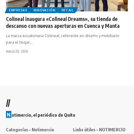
EMPRESAS
INNOVACIÓN
RETAIL
Colineal inaugura «Colineal Dreams», su tienda de
descanso con nuevas aperturas en Cuenca y Manta
La marca ecuatoriana Colineal, referente en diseño y mobiliario
para el hogar,…
marzo 20, 2026
//
N
otimercio, el periódico de Quito
Categorías – Notimercio
Links útiles – NOTIMERCIO