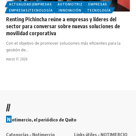
ACTUALIDAD|EMPRESAS
AUTOMOTRIZ
EMPRESAS
EMPRESAS|TECNOLOGÍA
INNOVACIÓN
TECNOLOGÍA
Renting Pichincha reúne a empresas y líderes del
sector para conversar sobre nuevas soluciones de
movilidad corporativa
Con el objetivo de promover soluciones más eficientes para la
gestión de…
marzo 17, 2026
//
N
otimercio, el periódico de Quito
Categorías – Notimercio
Links útiles – NOTIMERCIO