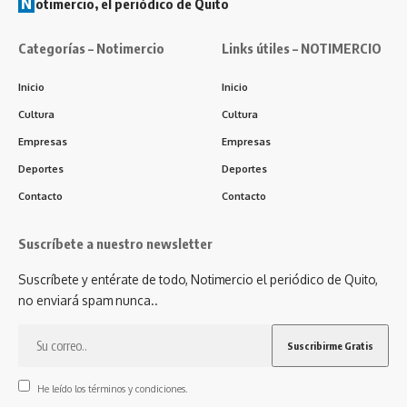
N
otimercio, el periódico de Quito
Categorías – Notimercio
Links útiles – NOTIMERCIO
Inicio
Inicio
Cultura
Cultura
Empresas
Empresas
Deportes
Deportes
Contacto
Contacto
Suscríbete a nuestro newsletter
Suscríbete y entérate de todo, Notimercio el periódico de Quito,
no enviará spam nunca..
He leído los términos y condiciones.