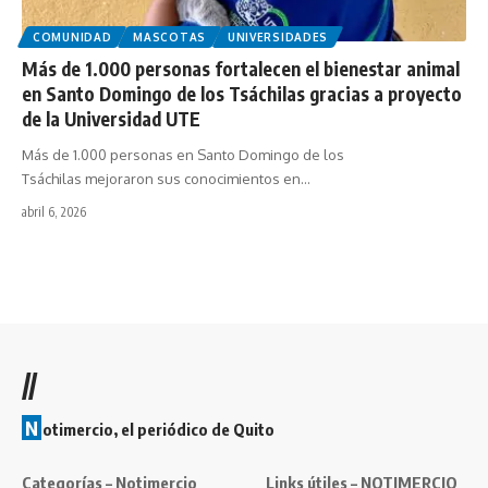
COMUNIDAD
MASCOTAS
UNIVERSIDADES
Más de 1.000 personas fortalecen el bienestar animal
en Santo Domingo de los Tsáchilas gracias a proyecto
de la Universidad UTE
Más de 1.000 personas en Santo Domingo de los
Tsáchilas mejoraron sus conocimientos en…
abril 6, 2026
//
N
otimercio, el periódico de Quito
Categorías – Notimercio
Links útiles – NOTIMERCIO