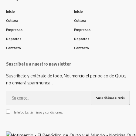
Inicio
Inicio
Cultura
Cultura
Empresas
Empresas
Deportes
Deportes
Contacto
Contacto
Suscríbete a nuestro newsletter
Suscríbete y entérate de todo, Notimercio el periódico de Quito,
no enviará spam nunca..
He leído los términos y condiciones.