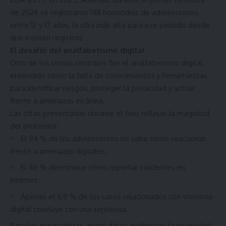
de 2026 se registraron 148 homicidios de adolescentes
entre 12 y 17 años, la cifra más alta para ese período desde
que existen registros.
El desafío del analfabetismo digital
Otro de los temas centrales fue el analfabetismo digital,
entendido como la falta de conocimientos y herramientas
para identificar riesgos, proteger la privacidad y actuar
frente a amenazas en línea.
Las cifras presentadas durante el foro reflejan la magnitud
del problema:
El 94 % de los adolescentes no sabe cómo reaccionar
frente a amenazas digitales.
El 46 % desconoce cómo reportar incidentes en
internet.
Apenas el 6,9 % de los casos relacionados con violencia
digital concluye con una sentencia.
Para los especialistas, estos datos evidencian la necesidad