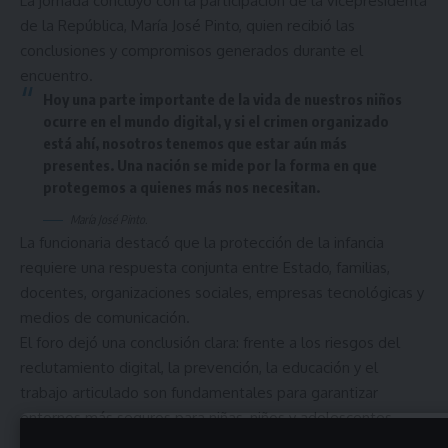
La jornada concluyó con la participación de la vicepresidenta
de la República, María José Pinto, quien recibió las
conclusiones y compromisos generados durante el
encuentro.
Hoy una parte importante de la vida de nuestros niños
ocurre en el mundo digital, y si el crimen organizado
está ahí, nosotros tenemos que estar aún más
presentes. Una nación se mide por la forma en que
protegemos a quienes más nos necesitan.
María José Pinto.
La funcionaria destacó que la protección de la infancia
requiere una respuesta conjunta entre Estado, familias,
docentes, organizaciones sociales, empresas tecnológicas y
medios de comunicación.
El foro dejó una conclusión clara: frente a los riesgos del
reclutamiento digital, la prevención, la educación y el
trabajo articulado son fundamentales para garantizar
entornos más seguros para niñas, niños y adolescentes.