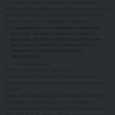
Los expertos señalaron que estas estrategias suelen
aprovechar vulnerabilidades sociales y emocionales como la
pobreza, la exclusión, la violencia, el abandono escolar, la
baja autoestima o la necesidad de pertenencia.
La pregunta ya no es si el reclutamiento digital está
ocurriendo, sino cuándo comenzamos a actuar. La
prevención y el trabajo articulado son fundamentales
para proteger a niñas, niños y adolescentes de la
manipulación y el aprovechamiento de sus
vulnerabilidades.
María Auxiliadora Villagómez.
Violencia creciente entre adolescentes
La preocupación cobra mayor relevancia en medio del
incremento de la violencia que afecta a adolescentes en
Ecuador.
Según datos expuestos por el Observatorio de Derechos
de la Niñez y Adolescencia, la tasa de homicidios en
adolescentes pasó de 2,8 por cada 100.000 habitantes en
2014 a 27,7 en 2025. Además, durante el primer trimestre