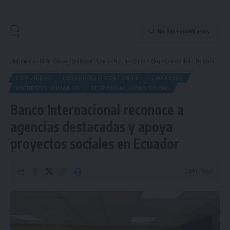
No hay comentarios
Notimercio - El Periódico de Quito y el Mundo - Noticias Quito
>
Blog
>
Comunidad
>
Banco Internacional reconoce a agencias destacadas y apoya proyectos sociales en Ecuador
COMUNIDAD
DESARROLLO SOSTENIBLE
EMPRESAS
RECURSOS HUMANOS
RESPONSABILIDAD SOCIAL
Banco Internacional reconoce a
agencias destacadas y apoya
proyectos sociales en Ecuador
2 Min Read